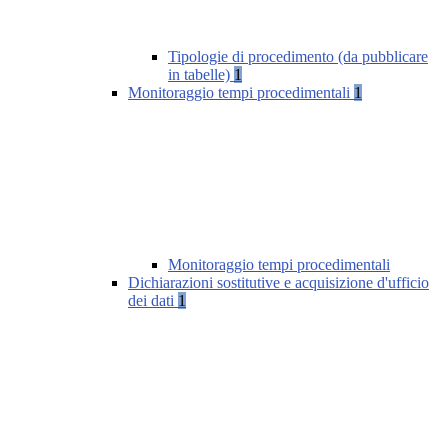
Tipologie di procedimento (da pubblicare
in tabelle)
1
Monitoraggio tempi procedimentali
1
Monitoraggio tempi procedimentali
Dichiarazioni sostitutive e acquisizione d'ufficio
dei dati
1