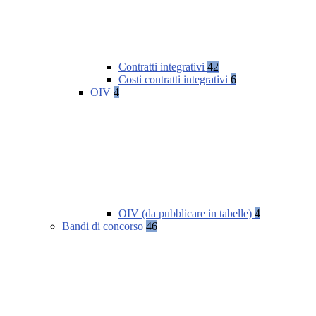
Contratti integrativi
42
Costi contratti integrativi
6
OIV
4
OIV (da pubblicare in tabelle)
4
Bandi di concorso
46