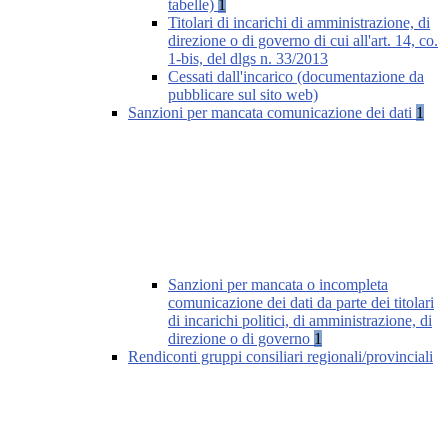
tabelle)
1
Titolari di incarichi di amministrazione, di
direzione o di governo di cui all'art. 14, co.
1-bis, del dlgs n. 33/2013
Cessati dall'incarico (documentazione da
pubblicare sul sito web)
Sanzioni per mancata comunicazione dei dati
1
Sanzioni per mancata o incompleta
comunicazione dei dati da parte dei titolari
di incarichi politici, di amministrazione, di
direzione o di governo
1
Rendiconti gruppi consiliari regionali/provinciali