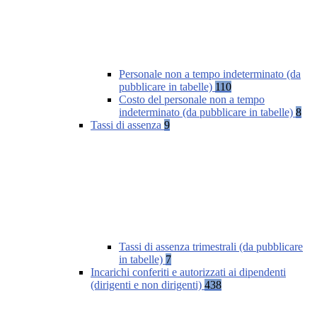
Personale non a tempo indeterminato (da
pubblicare in tabelle)
110
Costo del personale non a tempo
indeterminato (da pubblicare in tabelle)
8
Tassi di assenza
9
Tassi di assenza trimestrali (da pubblicare
in tabelle)
7
Incarichi conferiti e autorizzati ai dipendenti
(dirigenti e non dirigenti)
438