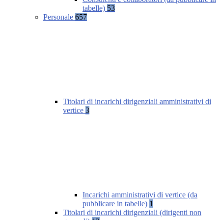
tabelle)
53
Personale
657
Titolari di incarichi dirigenziali amministrativi di
vertice
3
Incarichi amministrativi di vertice (da
pubblicare in tabelle)
1
Titolari di incarichi dirigenziali (dirigenti non