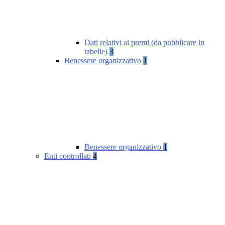
Dati relativi ai premi (da pubblicare in
tabelle)
3
Benessere organizzativo
1
Benessere organizzativo
1
Enti controllati
4