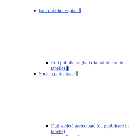
Enti pubblici vigilati
1
Enti pubblici vigilati (da pubblicare in
tabelle)
1
Società partecipate
1
Dati società partecipate (da pubblicare in
tabelle)