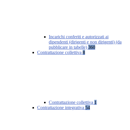
Incarichi conferiti e autorizzati ai
dipendenti (dirigenti e non dirigenti) (da
pubblicare in tabelle)
360
Contrattazione collettiva
8
Contrattazione collettiva
1
Contrattazione integrativa
54