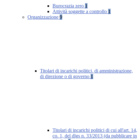
Burocrazia zero
1
Attività soggette a controllo
1
Organizzazione
9
Titolari di incarichi politici, di amministrazione,
di direzione o di governo
1
Titolari di incarichi politici di cui all'art. 14,
co. 1, del dlgs n. 33/2013 (da pubblicare in