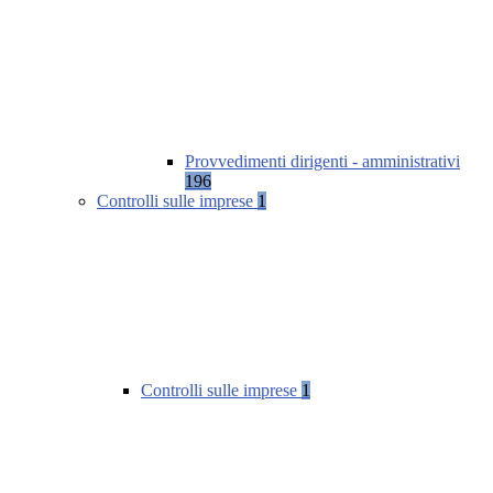
Provvedimenti dirigenti - amministrativi
196
Controlli sulle imprese
1
Controlli sulle imprese
1