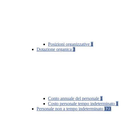
Posizioni organizzative
1
Dotazione organica
3
Conto annuale del personale
1
Costo personale tempo indeterminato
1
Personale non a tempo indeterminato
123