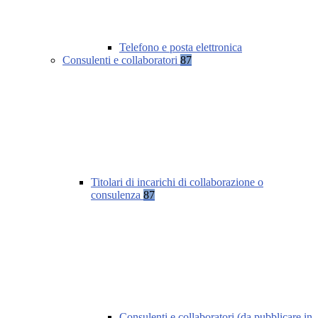
Telefono e posta elettronica
Consulenti e collaboratori
87
Titolari di incarichi di collaborazione o
consulenza
87
Consulenti e collaboratori (da pubblicare in