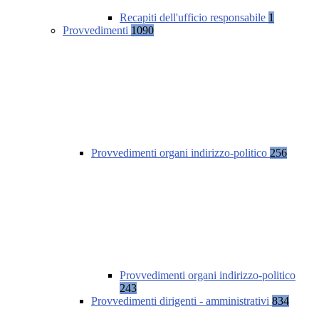
Recapiti dell'ufficio responsabile
1
Provvedimenti
1090
Provvedimenti organi indirizzo-politico
256
Provvedimenti organi indirizzo-politico
243
Provvedimenti dirigenti - amministrativi
834