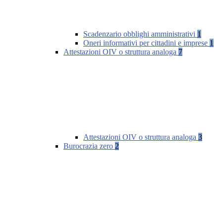
Scadenzario obblighi amministrativi
1
Oneri informativi per cittadini e imprese
1
Attestazioni OIV o struttura analoga
7
Attestazioni OIV o struttura analoga
3
Burocrazia zero
2