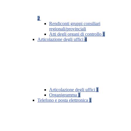
2
Rendiconti gruppi consiliari
regionali/provinciali
Atti degli organi di controllo
1
Articolazione degli uffici
4
Articolazione degli uffici
1
Organigramma
1
Telefono e posta elettronica
1