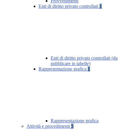
Provvedimenti
Enti di diritto privato controllati
1
Enti di diritto privato controllati (da
pubblicare in tabelle)
Rappresentazione grafica
1
Rappresentazione grafica
Attività e procedimenti
5