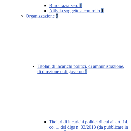
Burocrazia zero
1
Attività soggette a controllo
1
Organizzazione
9
Titolari di incarichi politici, di amministrazione,
di direzione o di governo
1
Titolari di incarichi politici di cui all'art. 14,
co. 1, del dlgs n. 33/2013 (da pubblicare in