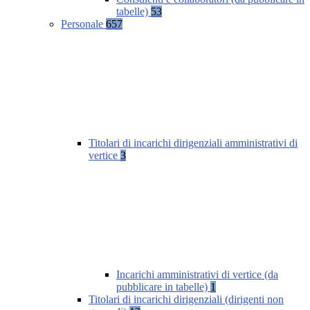
tabelle)
53
Personale
657
Titolari di incarichi dirigenziali amministrativi di
vertice
3
Incarichi amministrativi di vertice (da
pubblicare in tabelle)
1
Titolari di incarichi dirigenziali (dirigenti non