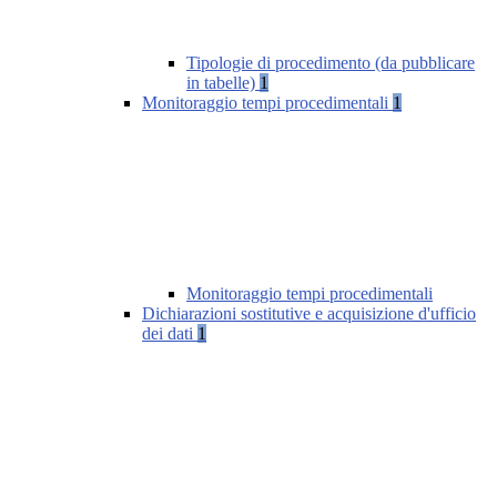
Tipologie di procedimento (da pubblicare
in tabelle)
1
Monitoraggio tempi procedimentali
1
Monitoraggio tempi procedimentali
Dichiarazioni sostitutive e acquisizione d'ufficio
dei dati
1