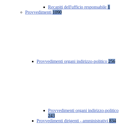
Recapiti dell'ufficio responsabile
1
Provvedimenti
1090
Provvedimenti organi indirizzo-politico
256
Provvedimenti organi indirizzo-politico
243
Provvedimenti dirigenti - amministrativi
834