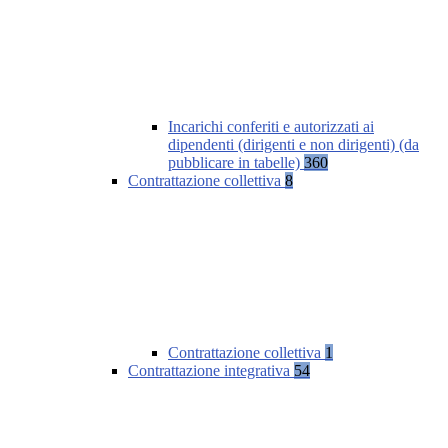
Incarichi conferiti e autorizzati ai
dipendenti (dirigenti e non dirigenti) (da
pubblicare in tabelle)
360
Contrattazione collettiva
8
Contrattazione collettiva
1
Contrattazione integrativa
54