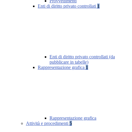
Provvedimenti
Enti di diritto privato controllati
1
Enti di diritto privato controllati (da
pubblicare in tabelle)
Rappresentazione grafica
1
Rappresentazione grafica
Attività e procedimenti
5