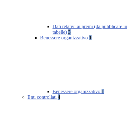
Dati relativi ai premi (da pubblicare in
tabelle)
3
Benessere organizzativo
1
Benessere organizzativo
1
Enti controllati
4