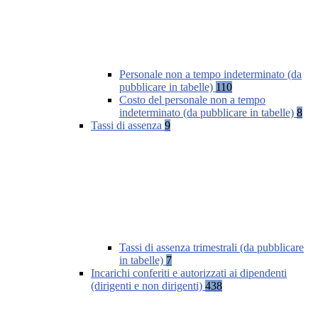
Personale non a tempo indeterminato (da
pubblicare in tabelle)
110
Costo del personale non a tempo
indeterminato (da pubblicare in tabelle)
8
Tassi di assenza
9
Tassi di assenza trimestrali (da pubblicare
in tabelle)
7
Incarichi conferiti e autorizzati ai dipendenti
(dirigenti e non dirigenti)
438