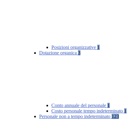
Posizioni organizzative
1
Dotazione organica
3
Conto annuale del personale
1
Costo personale tempo indeterminato
1
Personale non a tempo indeterminato
123