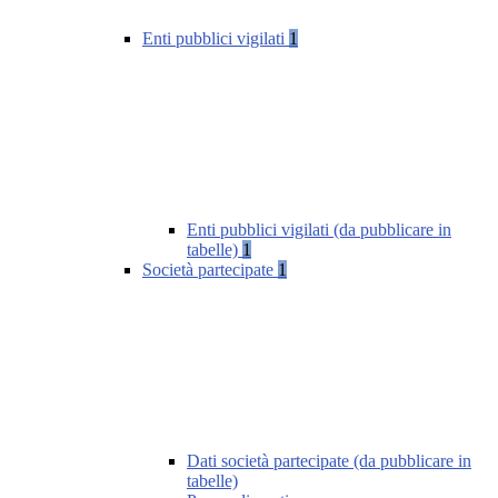
Enti pubblici vigilati
1
Enti pubblici vigilati (da pubblicare in
tabelle)
1
Società partecipate
1
Dati società partecipate (da pubblicare in
tabelle)