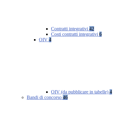
Contratti integrativi
42
Costi contratti integrativi
6
OIV
4
OIV (da pubblicare in tabelle)
4
Bandi di concorso
46