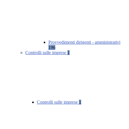
Provvedimenti dirigenti - amministrativi
196
Controlli sulle imprese
1
Controlli sulle imprese
1