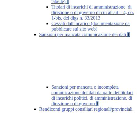
tabelle)
1
Titolari di incarichi di amministrazione, di
direzione o di governo di cui all'art. 14, co.
1-bis, del dlgs n. 33/2013
Cessati dall'incarico (documentazione da
pubblicare sul sito web)
Sanzioni per mancata comunicazione dei dati
1
Sanzioni per mancata o incompleta
comunicazione dei dati da parte dei titolari
di incarichi politici, di amministrazione, di
direzione o di governo
1
Rendiconti gruppi consiliari regionali/provinciali