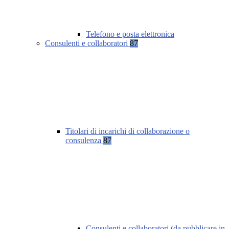
Telefono e posta elettronica
Consulenti e collaboratori
87
Titolari di incarichi di collaborazione o
consulenza
87
Consulenti e collaboratori (da pubblicare in