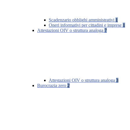
Scadenzario obblighi amministrativi
1
Oneri informativi per cittadini e imprese
1
Attestazioni OIV o struttura analoga
7
Attestazioni OIV o struttura analoga
3
Burocrazia zero
2