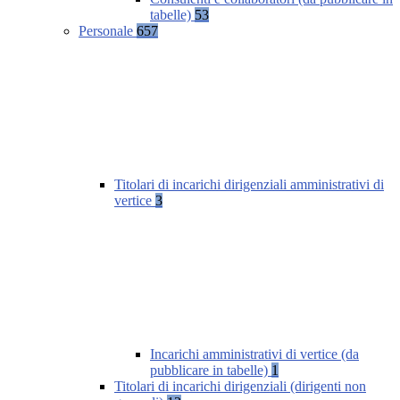
tabelle)
53
Personale
657
Titolari di incarichi dirigenziali amministrativi di
vertice
3
Incarichi amministrativi di vertice (da
pubblicare in tabelle)
1
Titolari di incarichi dirigenziali (dirigenti non