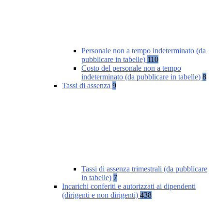
Personale non a tempo indeterminato (da
pubblicare in tabelle)
110
Costo del personale non a tempo
indeterminato (da pubblicare in tabelle)
8
Tassi di assenza
9
Tassi di assenza trimestrali (da pubblicare
in tabelle)
7
Incarichi conferiti e autorizzati ai dipendenti
(dirigenti e non dirigenti)
438