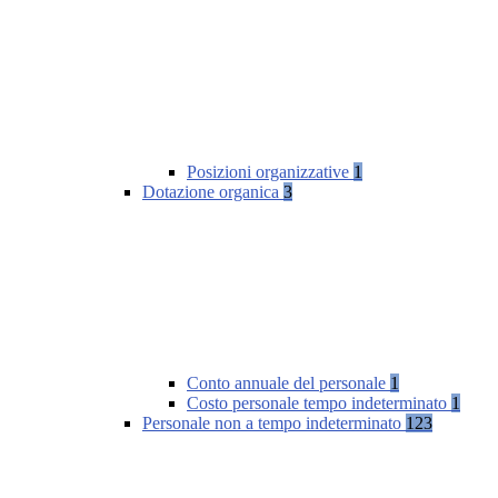
Posizioni organizzative
1
Dotazione organica
3
Conto annuale del personale
1
Costo personale tempo indeterminato
1
Personale non a tempo indeterminato
123