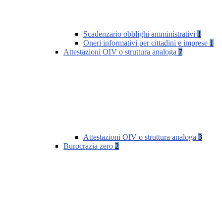
Scadenzario obblighi amministrativi
1
Oneri informativi per cittadini e imprese
1
Attestazioni OIV o struttura analoga
7
Attestazioni OIV o struttura analoga
3
Burocrazia zero
2