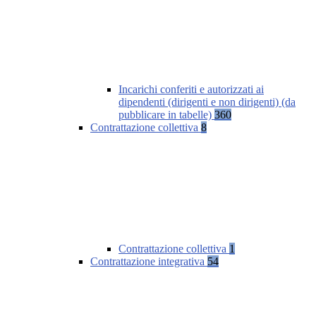
Incarichi conferiti e autorizzati ai
dipendenti (dirigenti e non dirigenti) (da
pubblicare in tabelle)
360
Contrattazione collettiva
8
Contrattazione collettiva
1
Contrattazione integrativa
54