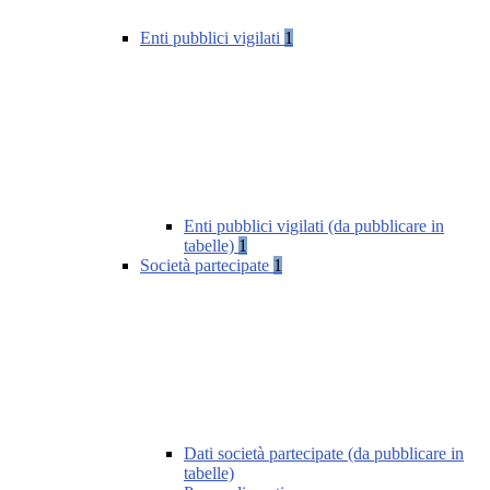
Enti pubblici vigilati
1
Enti pubblici vigilati (da pubblicare in
tabelle)
1
Società partecipate
1
Dati società partecipate (da pubblicare in
tabelle)