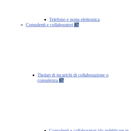
Telefono e posta elettronica
Consulenti e collaboratori
87
Titolari di incarichi di collaborazione o
consulenza
87
Consulenti e collaboratori (da pubblicare in