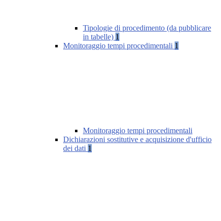
Tipologie di procedimento (da pubblicare
in tabelle)
1
Monitoraggio tempi procedimentali
1
Monitoraggio tempi procedimentali
Dichiarazioni sostitutive e acquisizione d'ufficio
dei dati
1