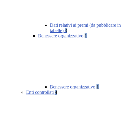
Dati relativi ai premi (da pubblicare in
tabelle)
3
Benessere organizzativo
1
Benessere organizzativo
1
Enti controllati
4