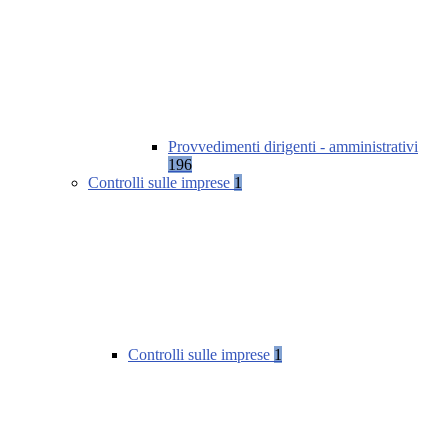
Provvedimenti dirigenti - amministrativi
196
Controlli sulle imprese
1
Controlli sulle imprese
1