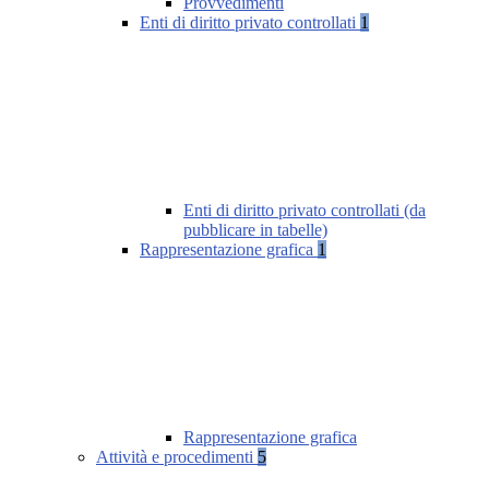
Provvedimenti
Enti di diritto privato controllati
1
Enti di diritto privato controllati (da
pubblicare in tabelle)
Rappresentazione grafica
1
Rappresentazione grafica
Attività e procedimenti
5