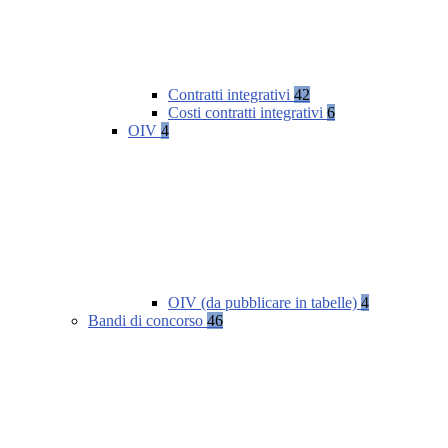
Contratti integrativi
42
Costi contratti integrativi
6
OIV
4
OIV (da pubblicare in tabelle)
4
Bandi di concorso
46