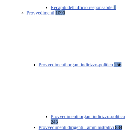
Recapiti dell'ufficio responsabile
1
Provvedimenti
1090
Provvedimenti organi indirizzo-politico
256
Provvedimenti organi indirizzo-politico
243
Provvedimenti dirigenti - amministrativi
834