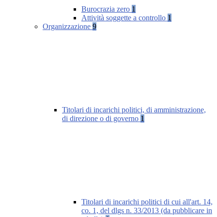
Burocrazia zero
1
Attività soggette a controllo
1
Organizzazione
9
Titolari di incarichi politici, di amministrazione,
di direzione o di governo
1
Titolari di incarichi politici di cui all'art. 14,
co. 1, del dlgs n. 33/2013 (da pubblicare in