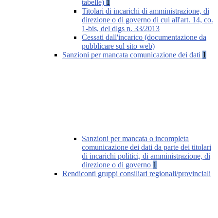
tabelle)
1
Titolari di incarichi di amministrazione, di
direzione o di governo di cui all'art. 14, co.
1-bis, del dlgs n. 33/2013
Cessati dall'incarico (documentazione da
pubblicare sul sito web)
Sanzioni per mancata comunicazione dei dati
1
Sanzioni per mancata o incompleta
comunicazione dei dati da parte dei titolari
di incarichi politici, di amministrazione, di
direzione o di governo
1
Rendiconti gruppi consiliari regionali/provinciali