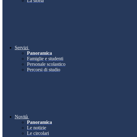
La storia
Servizi
Panoramica
Famiglie e studenti
Personale scolastico
Percorsi di studio
Novità
Panoramica
Le notizie
Le circolari