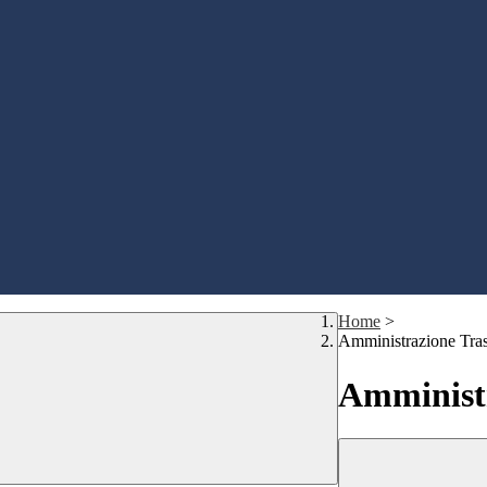
Home
>
Amministrazione Tra
Amministr