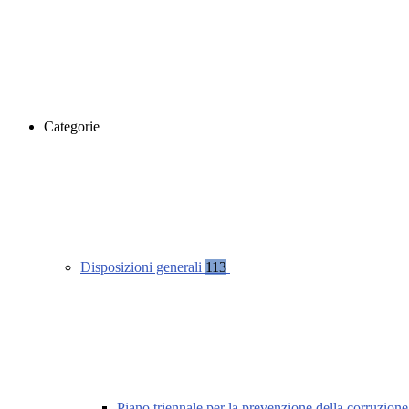
Categorie
Disposizioni generali
113
Piano triennale per la prevenzione della corruzione