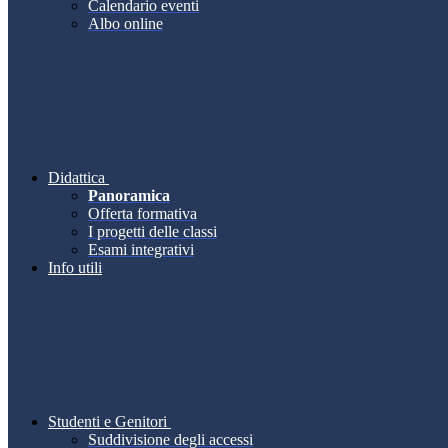
Calendario eventi
Albo online
Didattica
Panoramica
Offerta formativa
I progetti delle classi
Esami integrativi
Info utili
Studenti e Genitori
Suddivisione degli accessi