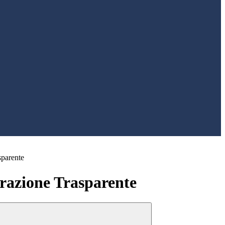
sparente
azione Trasparente