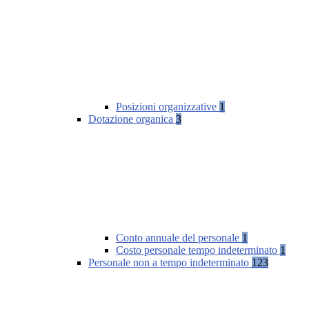
Posizioni organizzative
1
Dotazione organica
3
Conto annuale del personale
1
Costo personale tempo indeterminato
1
Personale non a tempo indeterminato
123