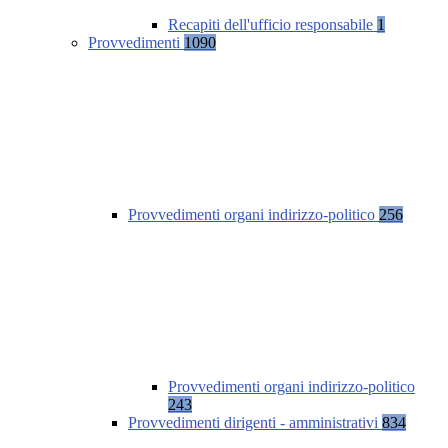
Recapiti dell'ufficio responsabile
1
Provvedimenti
1090
Provvedimenti organi indirizzo-politico
256
Provvedimenti organi indirizzo-politico
243
Provvedimenti dirigenti - amministrativi
834