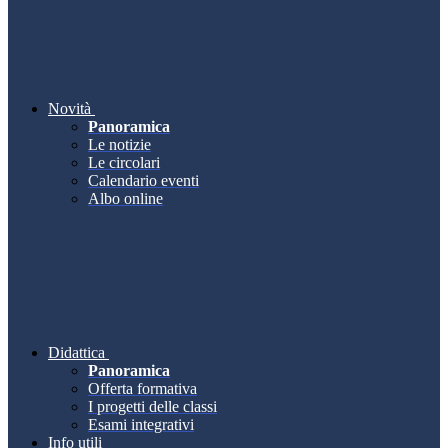
Novità
Panoramica
Le notizie
Le circolari
Calendario eventi
Albo online
Didattica
Panoramica
Offerta formativa
I progetti delle classi
Esami integrativi
Info utili