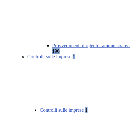
Provvedimenti dirigenti - amministrativi
196
Controlli sulle imprese
1
Controlli sulle imprese
1