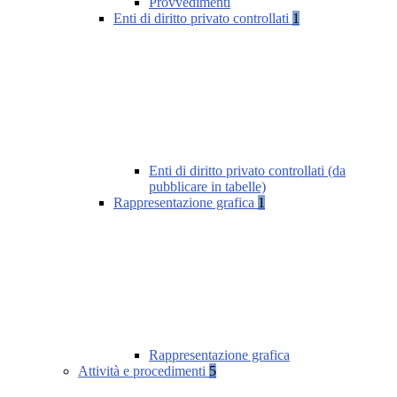
Provvedimenti
Enti di diritto privato controllati
1
Enti di diritto privato controllati (da
pubblicare in tabelle)
Rappresentazione grafica
1
Rappresentazione grafica
Attività e procedimenti
5