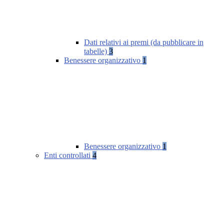
Dati relativi ai premi (da pubblicare in
tabelle)
3
Benessere organizzativo
1
Benessere organizzativo
1
Enti controllati
4