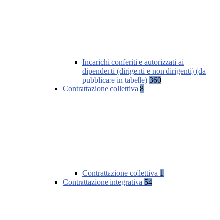
Incarichi conferiti e autorizzati ai
dipendenti (dirigenti e non dirigenti) (da
pubblicare in tabelle)
360
Contrattazione collettiva
8
Contrattazione collettiva
1
Contrattazione integrativa
54