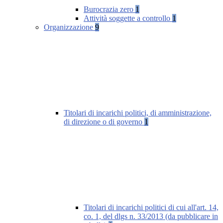
Burocrazia zero
1
Attività soggette a controllo
1
Organizzazione
9
Titolari di incarichi politici, di amministrazione,
di direzione o di governo
1
Titolari di incarichi politici di cui all'art. 14,
co. 1, del dlgs n. 33/2013 (da pubblicare in