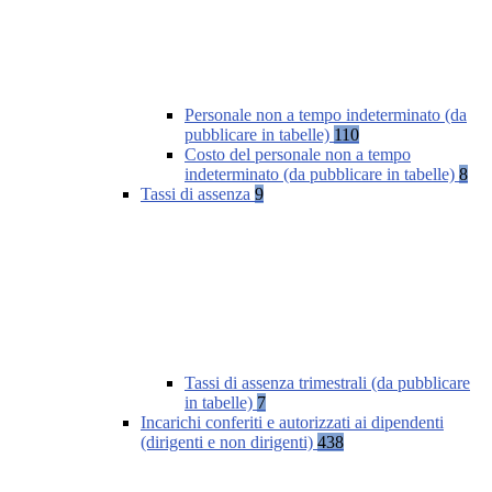
Personale non a tempo indeterminato (da
pubblicare in tabelle)
110
Costo del personale non a tempo
indeterminato (da pubblicare in tabelle)
8
Tassi di assenza
9
Tassi di assenza trimestrali (da pubblicare
in tabelle)
7
Incarichi conferiti e autorizzati ai dipendenti
(dirigenti e non dirigenti)
438