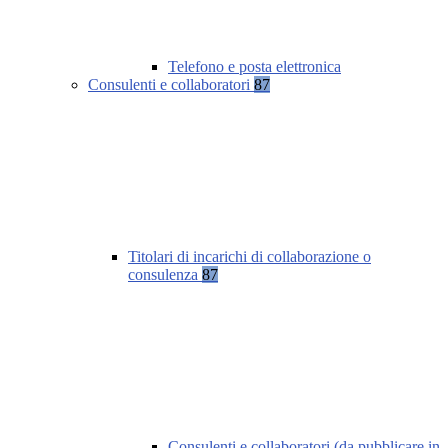
Telefono e posta elettronica
Consulenti e collaboratori
87
Titolari di incarichi di collaborazione o
consulenza
87
Consulenti e collaboratori (da pubblicare in