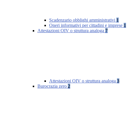
Scadenzario obblighi amministrativi
1
Oneri informativi per cittadini e imprese
1
Attestazioni OIV o struttura analoga
7
Attestazioni OIV o struttura analoga
3
Burocrazia zero
2