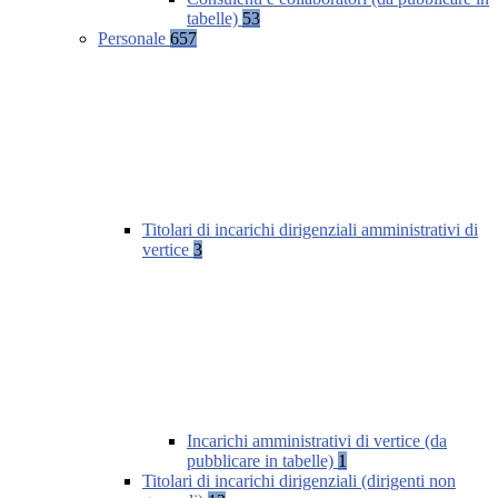
tabelle)
53
Personale
657
Titolari di incarichi dirigenziali amministrativi di
vertice
3
Incarichi amministrativi di vertice (da
pubblicare in tabelle)
1
Titolari di incarichi dirigenziali (dirigenti non