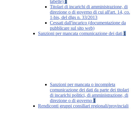
tabelle)
1
Titolari di incarichi di amministrazione, di
direzione o di governo di cui all'art. 14, co.
1-bis, del dlgs n. 33/2013
Cessati dall'incarico (documentazione da
pubblicare sul sito web)
Sanzioni per mancata comunicazione dei dati
1
Sanzioni per mancata o incompleta
comunicazione dei dati da parte dei titolari
di incarichi politici, di amministrazione, di
direzione o di governo
1
Rendiconti gruppi consiliari regionali/provinciali