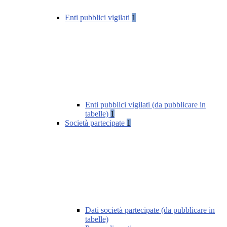
Enti pubblici vigilati
1
Enti pubblici vigilati (da pubblicare in
tabelle)
1
Società partecipate
1
Dati società partecipate (da pubblicare in
tabelle)