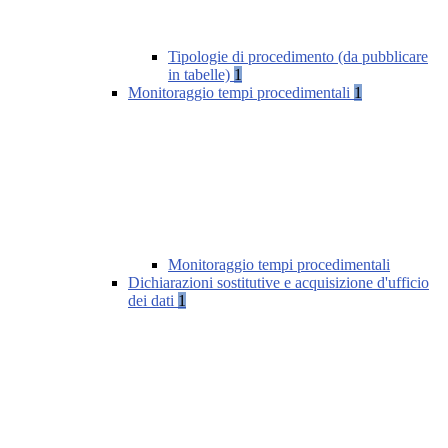
Tipologie di procedimento (da pubblicare
in tabelle)
1
Monitoraggio tempi procedimentali
1
Monitoraggio tempi procedimentali
Dichiarazioni sostitutive e acquisizione d'ufficio
dei dati
1