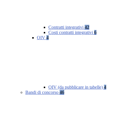
Contratti integrativi
42
Costi contratti integrativi
6
OIV
4
OIV (da pubblicare in tabelle)
4
Bandi di concorso
46