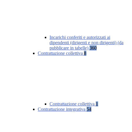
Incarichi conferiti e autorizzati ai
dipendenti (dirigenti e non dirigenti) (da
pubblicare in tabelle)
360
Contrattazione collettiva
8
Contrattazione collettiva
1
Contrattazione integrativa
54