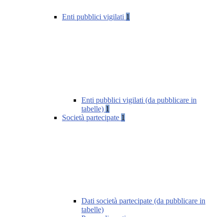
Enti pubblici vigilati
1
Enti pubblici vigilati (da pubblicare in
tabelle)
1
Società partecipate
1
Dati società partecipate (da pubblicare in
tabelle)