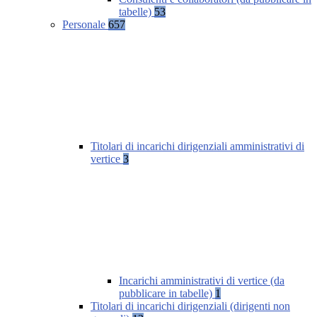
tabelle)
53
Personale
657
Titolari di incarichi dirigenziali amministrativi di
vertice
3
Incarichi amministrativi di vertice (da
pubblicare in tabelle)
1
Titolari di incarichi dirigenziali (dirigenti non