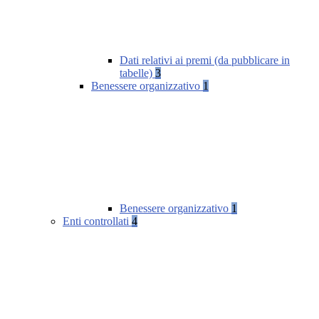
Dati relativi ai premi (da pubblicare in
tabelle)
3
Benessere organizzativo
1
Benessere organizzativo
1
Enti controllati
4