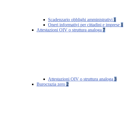
Scadenzario obblighi amministrativi
1
Oneri informativi per cittadini e imprese
1
Attestazioni OIV o struttura analoga
7
Attestazioni OIV o struttura analoga
3
Burocrazia zero
2