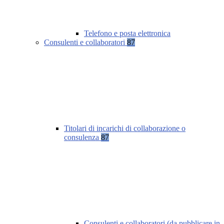
Telefono e posta elettronica
Consulenti e collaboratori
87
Titolari di incarichi di collaborazione o
consulenza
87
Consulenti e collaboratori (da pubblicare in