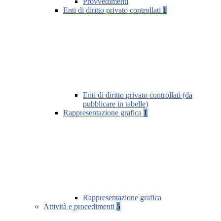
Provvedimenti
Enti di diritto privato controllati
1
Enti di diritto privato controllati (da
pubblicare in tabelle)
Rappresentazione grafica
1
Rappresentazione grafica
Attività e procedimenti
5