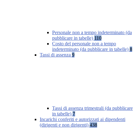
Personale non a tempo indeterminato (da
pubblicare in tabelle)
110
Costo del personale non a tempo
indeterminato (da pubblicare in tabelle)
8
Tassi di assenza
9
Tassi di assenza trimestrali (da pubblicare
in tabelle)
7
Incarichi conferiti e autorizzati ai dipendenti
(dirigenti e non dirigenti)
438