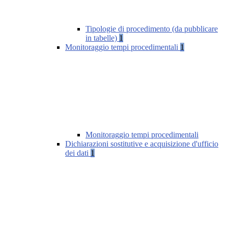
Tipologie di procedimento (da pubblicare
in tabelle)
1
Monitoraggio tempi procedimentali
1
Monitoraggio tempi procedimentali
Dichiarazioni sostitutive e acquisizione d'ufficio
dei dati
1