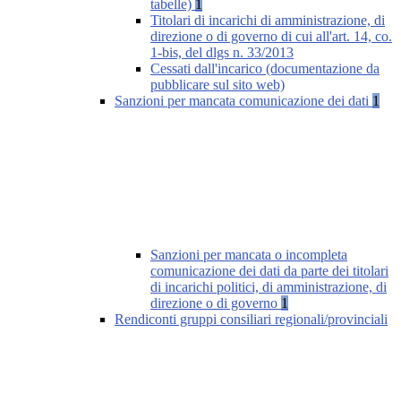
tabelle)
1
Titolari di incarichi di amministrazione, di
direzione o di governo di cui all'art. 14, co.
1-bis, del dlgs n. 33/2013
Cessati dall'incarico (documentazione da
pubblicare sul sito web)
Sanzioni per mancata comunicazione dei dati
1
Sanzioni per mancata o incompleta
comunicazione dei dati da parte dei titolari
di incarichi politici, di amministrazione, di
direzione o di governo
1
Rendiconti gruppi consiliari regionali/provinciali