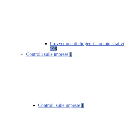
Provvedimenti dirigenti - amministrativi
196
Controlli sulle imprese
1
Controlli sulle imprese
1