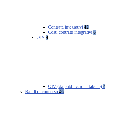
Contratti integrativi
42
Costi contratti integrativi
6
OIV
4
OIV (da pubblicare in tabelle)
4
Bandi di concorso
46