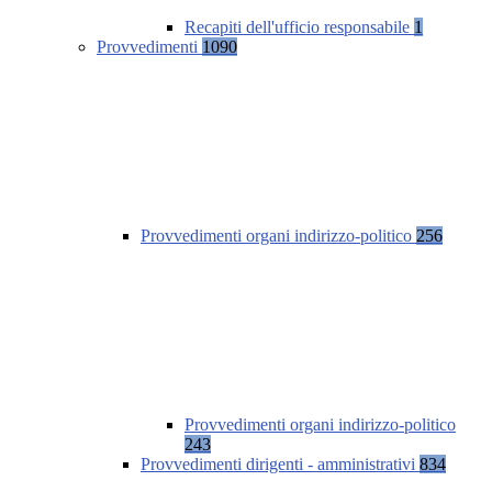
Recapiti dell'ufficio responsabile
1
Provvedimenti
1090
Provvedimenti organi indirizzo-politico
256
Provvedimenti organi indirizzo-politico
243
Provvedimenti dirigenti - amministrativi
834