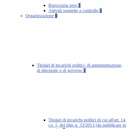
Burocrazia zero
1
Attività soggette a controllo
1
Organizzazione
9
Titolari di incarichi politici, di amministrazione,
di direzione o di governo
1
Titolari di incarichi politici di cui all'art. 14,
co. 1, del dlgs n. 33/2013 (da pubblicare in