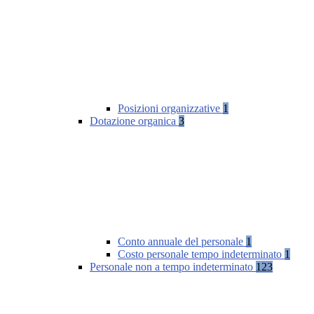
Posizioni organizzative
1
Dotazione organica
3
Conto annuale del personale
1
Costo personale tempo indeterminato
1
Personale non a tempo indeterminato
123