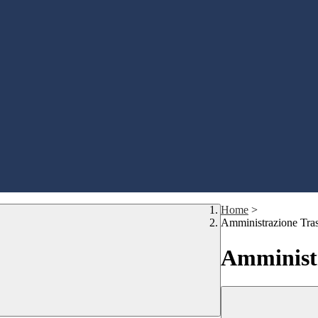
Home
>
Amministrazione Tra
Amministr