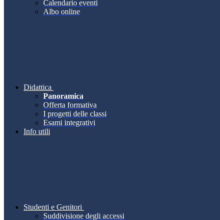
Calendario eventi
Albo online
Didattica
Panoramica
Offerta formativa
I progetti delle classi
Esami integrativi
Info utili
Studenti e Genitori
Suddivisione degli accessi