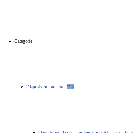
Categorie
Disposizioni generali
113
Piano triennale per la prevenzione della corruzione