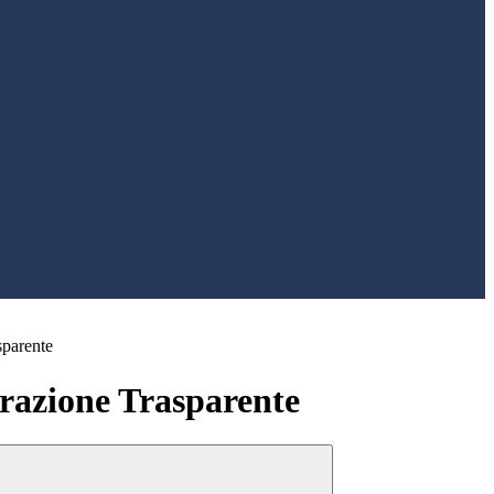
sparente
azione Trasparente