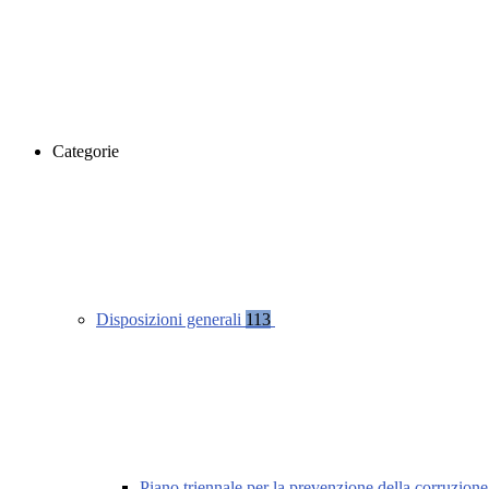
Categorie
Disposizioni generali
113
Piano triennale per la prevenzione della corruzione