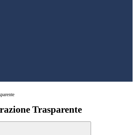
sparente
azione Trasparente