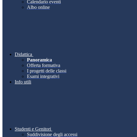
Calendario eventi
Albo online
Didattica
Panoramica
Offerta formativa
I progetti delle classi
Esami integrativi
Info utili
Studenti e Genitori
Suddivisione degli accessi