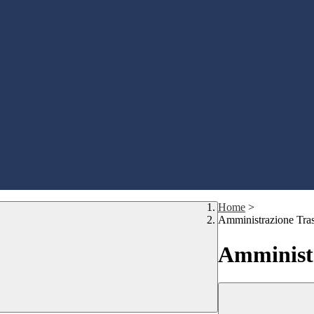
Home
>
Amministrazione Tra
Amministr