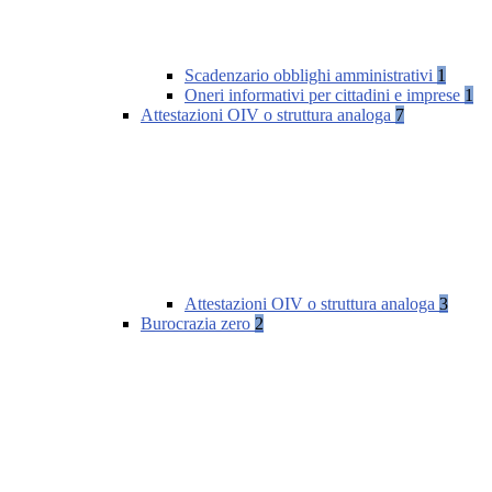
Scadenzario obblighi amministrativi
1
Oneri informativi per cittadini e imprese
1
Attestazioni OIV o struttura analoga
7
Attestazioni OIV o struttura analoga
3
Burocrazia zero
2