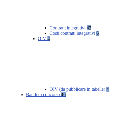
Contratti integrativi
42
Costi contratti integrativi
6
OIV
4
OIV (da pubblicare in tabelle)
4
Bandi di concorso
46