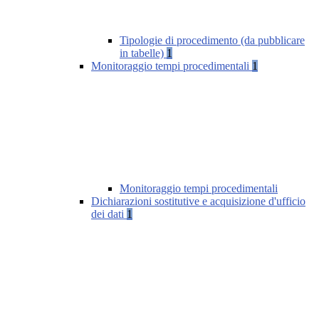
Tipologie di procedimento (da pubblicare
in tabelle)
1
Monitoraggio tempi procedimentali
1
Monitoraggio tempi procedimentali
Dichiarazioni sostitutive e acquisizione d'ufficio
dei dati
1