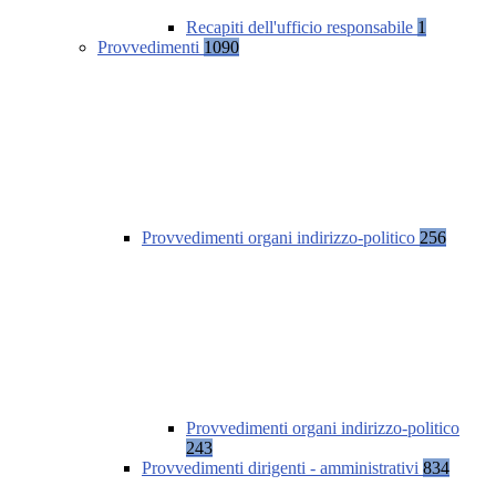
Recapiti dell'ufficio responsabile
1
Provvedimenti
1090
Provvedimenti organi indirizzo-politico
256
Provvedimenti organi indirizzo-politico
243
Provvedimenti dirigenti - amministrativi
834