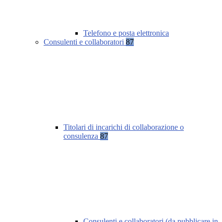
Telefono e posta elettronica
Consulenti e collaboratori
87
Titolari di incarichi di collaborazione o
consulenza
87
Consulenti e collaboratori (da pubblicare in