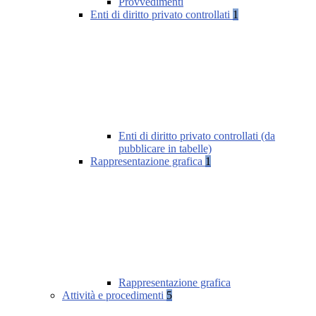
Provvedimenti
Enti di diritto privato controllati
1
Enti di diritto privato controllati (da
pubblicare in tabelle)
Rappresentazione grafica
1
Rappresentazione grafica
Attività e procedimenti
5