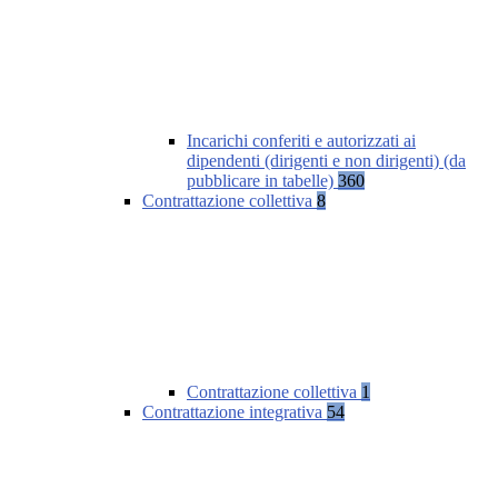
Incarichi conferiti e autorizzati ai
dipendenti (dirigenti e non dirigenti) (da
pubblicare in tabelle)
360
Contrattazione collettiva
8
Contrattazione collettiva
1
Contrattazione integrativa
54