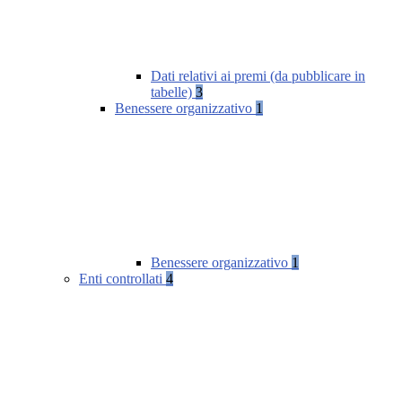
Dati relativi ai premi (da pubblicare in
tabelle)
3
Benessere organizzativo
1
Benessere organizzativo
1
Enti controllati
4