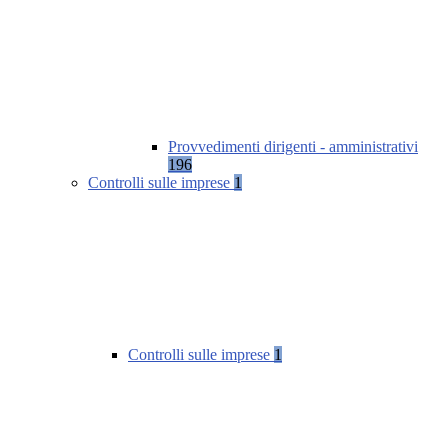
Provvedimenti dirigenti - amministrativi
196
Controlli sulle imprese
1
Controlli sulle imprese
1