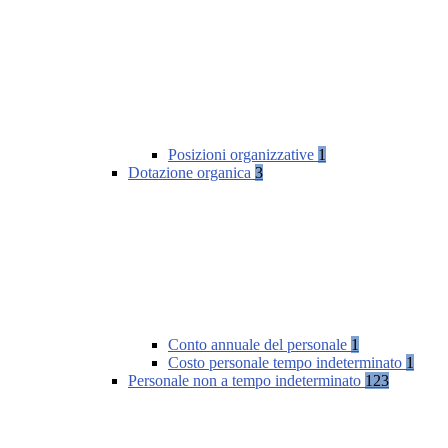
Posizioni organizzative
1
Dotazione organica
3
Conto annuale del personale
1
Costo personale tempo indeterminato
1
Personale non a tempo indeterminato
123