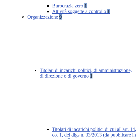
Burocrazia zero
1
Attività soggette a controllo
1
Organizzazione
9
Titolari di incarichi politici, di amministrazione,
di direzione o di governo
1
Titolari di incarichi politici di cui all'art. 14,
co. 1, del dlgs n. 33/2013 (da pubblicare in