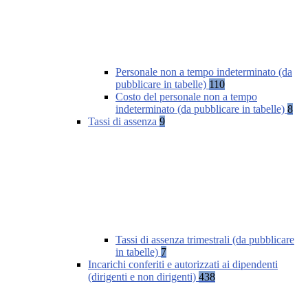
Personale non a tempo indeterminato (da
pubblicare in tabelle)
110
Costo del personale non a tempo
indeterminato (da pubblicare in tabelle)
8
Tassi di assenza
9
Tassi di assenza trimestrali (da pubblicare
in tabelle)
7
Incarichi conferiti e autorizzati ai dipendenti
(dirigenti e non dirigenti)
438