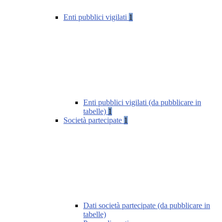
Enti pubblici vigilati
1
Enti pubblici vigilati (da pubblicare in
tabelle)
1
Società partecipate
1
Dati società partecipate (da pubblicare in
tabelle)