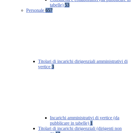
tabelle)
53
Personale
657
Titolari di incarichi dirigenziali amministrativi di
vertice
3
Incarichi amministrativi di vertice (da
pubblicare in tabelle)
1
Titolari di incarichi dirigenziali (dirigenti non