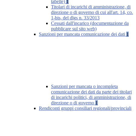
tabelle)
1
Titolari di incarichi di amministrazione, di
direzione o di governo di cui all'art. 14, co.
1-bis, del dlgs n. 33/2013
Cessati dall'incarico (documentazione da
pubblicare sul sito web)
Sanzioni per mancata comunicazione dei dati
1
Sanzioni per mancata o incompleta
comunicazione dei dati da parte dei titolari
di incarichi politici, di amministrazione, di
direzione o di governo
1
Rendiconti gruppi consiliari regionali/provinciali