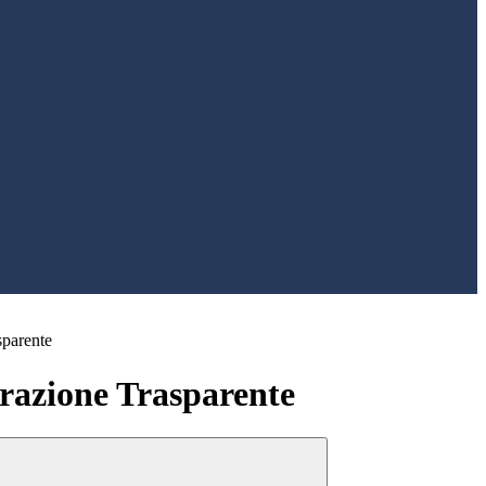
sparente
azione Trasparente