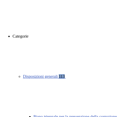
Categorie
Disposizioni generali
113
Piano triennale per la prevenzione della corruzione