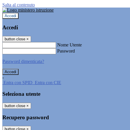
Salta al contenuto
Accedi
Accedi
button close
×
Nome Utente
Password
Password dimenticata?
-
Entra con SPID
Entra con CIE
Seleziona utente
button close
×
Recupero password
button close
×