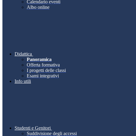
Calendario eventi
Albo online
Didattica
Panoramica
Offerta formativa
I progetti delle classi
Esami integrativi
Info utili
Studenti e Genitori
Suddivisione degli accessi