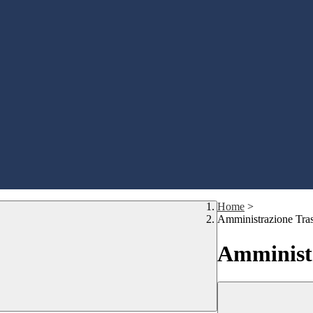
Home
>
Amministrazione Tra
Amministr