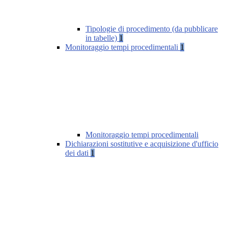
Tipologie di procedimento (da pubblicare
in tabelle)
1
Monitoraggio tempi procedimentali
1
Monitoraggio tempi procedimentali
Dichiarazioni sostitutive e acquisizione d'ufficio
dei dati
1