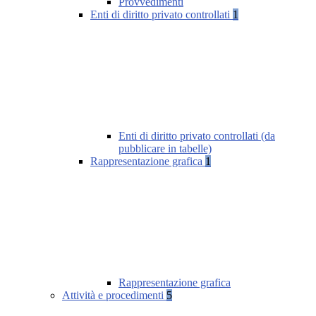
Provvedimenti
Enti di diritto privato controllati
1
Enti di diritto privato controllati (da
pubblicare in tabelle)
Rappresentazione grafica
1
Rappresentazione grafica
Attività e procedimenti
5