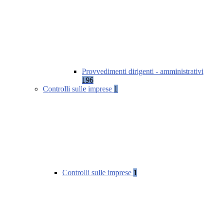
Provvedimenti dirigenti - amministrativi
196
Controlli sulle imprese
1
Controlli sulle imprese
1