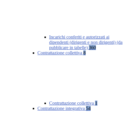
Incarichi conferiti e autorizzati ai
dipendenti (dirigenti e non dirigenti) (da
pubblicare in tabelle)
360
Contrattazione collettiva
8
Contrattazione collettiva
1
Contrattazione integrativa
54