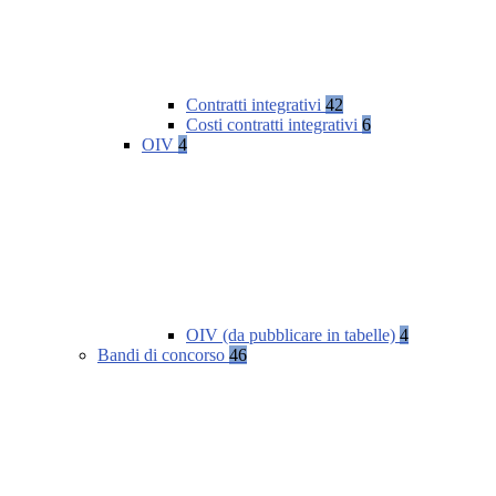
Contratti integrativi
42
Costi contratti integrativi
6
OIV
4
OIV (da pubblicare in tabelle)
4
Bandi di concorso
46