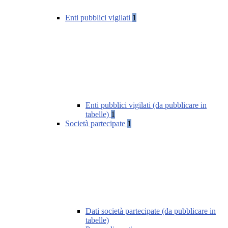
Enti pubblici vigilati
1
Enti pubblici vigilati (da pubblicare in
tabelle)
1
Società partecipate
1
Dati società partecipate (da pubblicare in
tabelle)