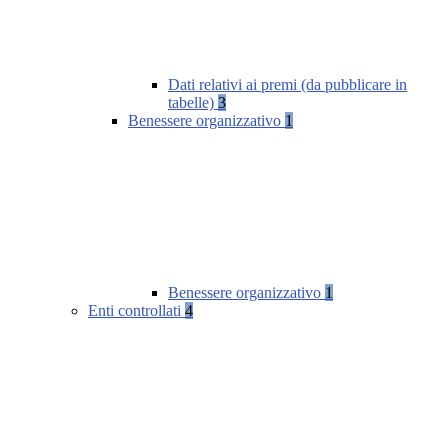
Dati relativi ai premi (da pubblicare in
tabelle)
3
Benessere organizzativo
1
Benessere organizzativo
1
Enti controllati
4