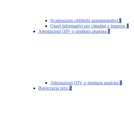
Scadenzario obblighi amministrativi
1
Oneri informativi per cittadini e imprese
1
Attestazioni OIV o struttura analoga
7
Attestazioni OIV o struttura analoga
3
Burocrazia zero
2