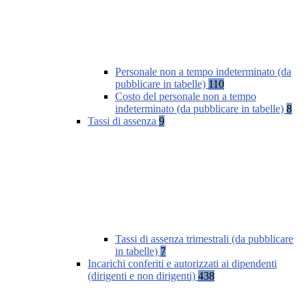
Personale non a tempo indeterminato (da
pubblicare in tabelle)
110
Costo del personale non a tempo
indeterminato (da pubblicare in tabelle)
8
Tassi di assenza
9
Tassi di assenza trimestrali (da pubblicare
in tabelle)
7
Incarichi conferiti e autorizzati ai dipendenti
(dirigenti e non dirigenti)
438