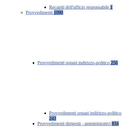
Recapiti dell'ufficio responsabile
1
Provvedimenti
1090
Provvedimenti organi indirizzo-politico
256
Provvedimenti organi indirizzo-politico
243
Provvedimenti dirigenti - amministrativi
834