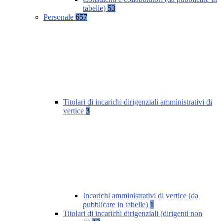
tabelle)
53
Personale
657
Titolari di incarichi dirigenziali amministrativi di
vertice
3
Incarichi amministrativi di vertice (da
pubblicare in tabelle)
1
Titolari di incarichi dirigenziali (dirigenti non