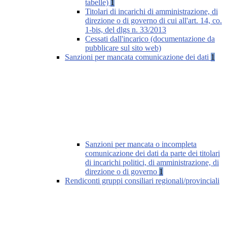
tabelle)
1
Titolari di incarichi di amministrazione, di
direzione o di governo di cui all'art. 14, co.
1-bis, del dlgs n. 33/2013
Cessati dall'incarico (documentazione da
pubblicare sul sito web)
Sanzioni per mancata comunicazione dei dati
1
Sanzioni per mancata o incompleta
comunicazione dei dati da parte dei titolari
di incarichi politici, di amministrazione, di
direzione o di governo
1
Rendiconti gruppi consiliari regionali/provinciali