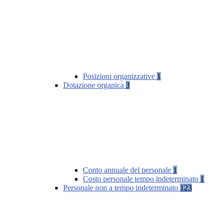
Posizioni organizzative
1
Dotazione organica
3
Conto annuale del personale
1
Costo personale tempo indeterminato
1
Personale non a tempo indeterminato
123