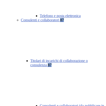
Telefono e posta elettronica
Consulenti e collaboratori
87
Titolari di incarichi di collaborazione o
consulenza
87
Consulenti e collaboratori (da pubblicare in