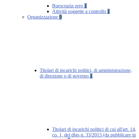
Burocrazia zero
1
Attività soggette a controllo
1
Organizzazione
9
Titolari di incarichi politici, di amministrazione,
di direzione o di governo
1
Titolari di incarichi politici di cui all'art. 14,
co. 1, del dlgs n. 33/2013 (da pubblicare in