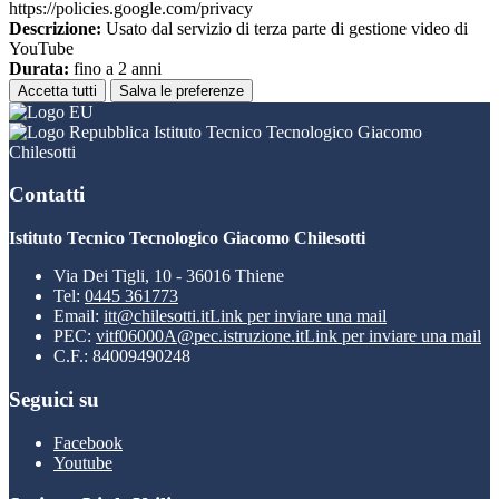
https://policies.google.com/privacy
Descrizione:
Usato dal servizio di terza parte di gestione video di
YouTube
Durata:
fino a 2 anni
Accetta tutti
Salva le preferenze
Istituto Tecnico Tecnologico Giacomo
Chilesotti
Contatti
Istituto Tecnico Tecnologico Giacomo Chilesotti
Via Dei Tigli, 10 - 36016 Thiene
Tel:
0445 361773
Email:
itt@chilesotti.it
Link per inviare una mail
PEC:
vitf06000A@pec.istruzione.it
Link per inviare una mail
C.F.: 84009490248
Seguici su
Facebook
Youtube