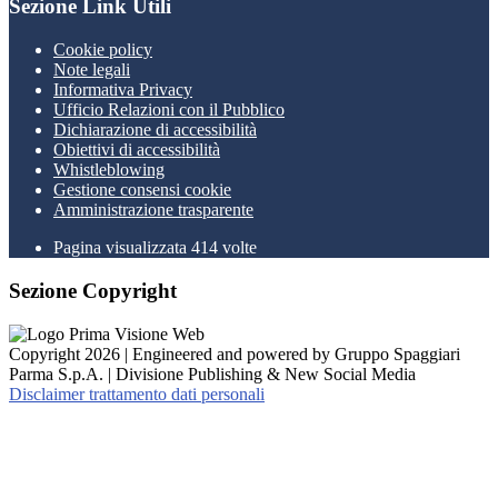
Sezione Link Utili
Cookie policy
Note legali
Informativa Privacy
Ufficio Relazioni con il Pubblico
Dichiarazione di accessibilità
Obiettivi di accessibilità
Whistleblowing
Gestione consensi cookie
Amministrazione trasparente
Pagina visualizzata
414
volte
Sezione Copyright
Copyright 2026 | Engineered and powered by Gruppo Spaggiari
Parma S.p.A. | Divisione Publishing & New Social Media
Disclaimer trattamento dati personali