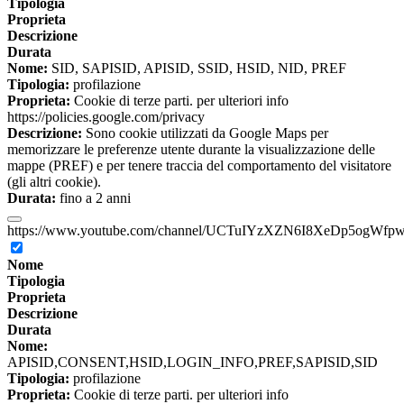
Tipologia
Proprieta
Descrizione
Durata
Nome:
SID, SAPISID, APISID, SSID, HSID, NID, PREF
Tipologia:
profilazione
Proprieta:
Cookie di terze parti. per ulteriori info
https://policies.google.com/privacy
Descrizione:
Sono cookie utilizzati da Google Maps per
memorizzare le preferenze utente durante la visualizzazione delle
mappe (PREF) e per tenere traccia del comportamento del visitatore
(gli altri cookie).
Durata:
fino a 2 anni
https://www.youtube.com/channel/UCTuIYzXZN6I8XeDp5ogWfp
Nome
Tipologia
Proprieta
Descrizione
Durata
Nome:
APISID,CONSENT,HSID,LOGIN_INFO,PREF,SAPISID,SID
Tipologia:
profilazione
Proprieta:
Cookie di terze parti. per ulteriori info