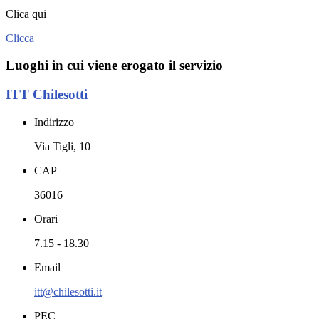
Clica qui
Clicca
Luoghi in cui viene erogato il servizio
ITT Chilesotti
Indirizzo
Via Tigli, 10
CAP
36016
Orari
7.15 - 18.30
Email
itt@chilesotti.it
PEC