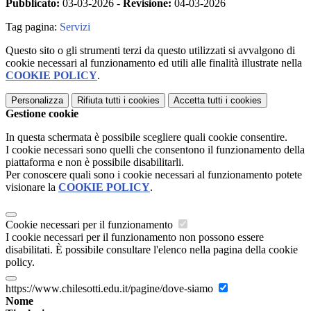
Pubblicato:
03-03-2026 -
Revisione:
04-03-2026
Tag pagina:
Servizi
Questo sito o gli strumenti terzi da questo utilizzati si avvalgono di
cookie necessari al funzionamento ed utili alle finalità illustrate nella
COOKIE POLICY
.
Personalizza
Rifiuta tutti
i cookies
Accetta tutti
i cookies
Gestione cookie
In questa schermata è possibile scegliere quali cookie consentire.
I cookie necessari sono quelli che consentono il funzionamento della
piattaforma e non è possibile disabilitarli.
Per conoscere quali sono i cookie necessari al funzionamento potete
visionare la
COOKIE POLICY
.
Cookie necessari per il funzionamento
I cookie necessari per il funzionamento non possono essere
disabilitati. È possibile consultare l'elenco nella pagina della cookie
policy.
https://www.chilesotti.edu.it/pagine/dove-siamo
Nome