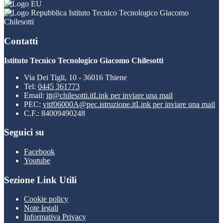
Istituto Tecnico Tecnologico Giacomo
Chilesotti
Contatti
Istituto Tecnico Tecnologico Giacomo Chilesotti
Via Dei Tigli, 10 - 36016 Thiene
Tel:
0445 361773
Email:
itt@chilesotti.it
Link per inviare una mail
PEC:
vitf06000A@pec.istruzione.it
Link per inviare una mail
C.F.: 84009490248
Seguici su
Facebook
Youtube
Sezione Link Utili
Cookie policy
Note legali
Informativa Privacy