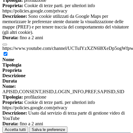
Tipologia:
profilazione
Proprieta:
Cookie di terze parti. per ulteriori info
https://policies.google.com/privacy
Descrizione:
Sono cookie utilizzati da Google Maps per
memorizzare le preferenze utente durante la visualizzazione delle
mappe (PREF) e per tenere traccia del comportamento del visitatore
(gli altri cookie).
Durata:
fino a 2 anni
https://www.youtube.com/channel/UCTuIYzXZN6I8XeDp5ogWfp
Nome
Tipologia
Proprieta
Descrizione
Durata
Nome:
APISID,CONSENT,HSID,LOGIN_INFO,PREF,SAPISID,SID
Tipologia:
profilazione
Proprieta:
Cookie di terze parti. per ulteriori info
https://policies.google.com/privacy
Descrizione:
Usato dal servizio di terza parte di gestione video di
YouTube
Durata:
fino a 2 anni
Accetta tutti
Salva le preferenze