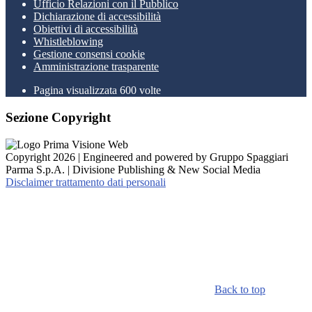
Ufficio Relazioni con il Pubblico
Dichiarazione di accessibilità
Obiettivi di accessibilità
Whistleblowing
Gestione consensi cookie
Amministrazione trasparente
Pagina visualizzata
600
volte
Sezione Copyright
Copyright 2026 | Engineered and powered by Gruppo Spaggiari
Parma S.p.A. | Divisione Publishing & New Social Media
Disclaimer trattamento dati personali
Back to top