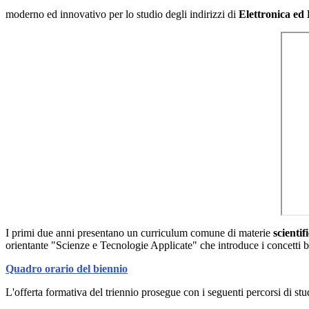
moderno ed innovativo per lo studio degli indirizzi di
Elettronica ed 
I primi due anni presentano un curriculum comune di materie
scientif
orientante "Scienze e Tecnologie Applicate" che introduce i concetti bas
Quadro orario del biennio
L'offerta formativa del triennio prosegue con i seguenti percorsi di stu