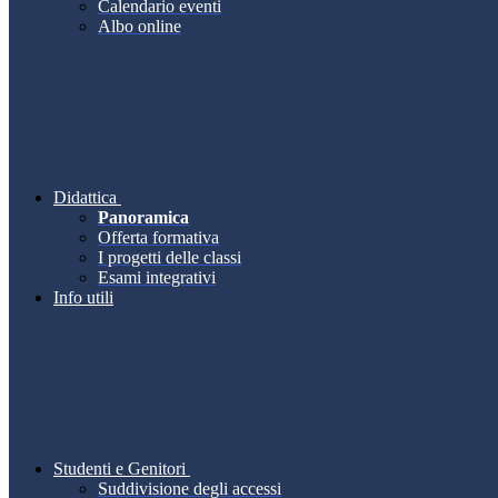
Calendario eventi
Albo online
Didattica
Panoramica
Offerta formativa
I progetti delle classi
Esami integrativi
Info utili
Studenti e Genitori
Suddivisione degli accessi