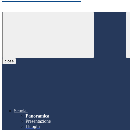
close
Scuola
Panoramica
Presentazione
I luoghi