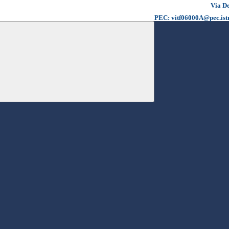
Via De
PEC: vitf06000A@pec.istr