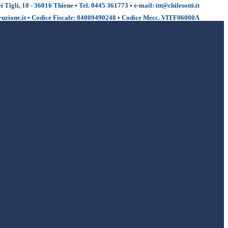
i Tigli, 10 - 36016 Thiene • Tel. 0445 361773 • e-mail: itt@chilesotti.it
uzione.it • Codice Fiscale: 84009490248 • Codice Mecc. VITF06000A