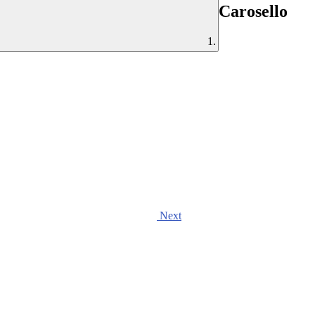
Carosello
Next