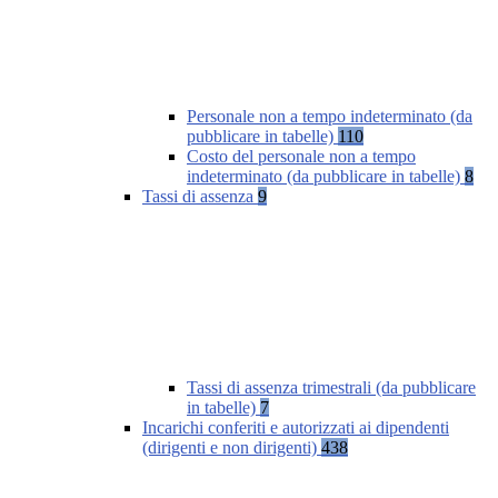
Personale non a tempo indeterminato (da
pubblicare in tabelle)
110
Costo del personale non a tempo
indeterminato (da pubblicare in tabelle)
8
Tassi di assenza
9
Tassi di assenza trimestrali (da pubblicare
in tabelle)
7
Incarichi conferiti e autorizzati ai dipendenti
(dirigenti e non dirigenti)
438