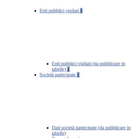
Enti pubblici vigilati
1
Enti pubblici vigilati (da pubblicare in
tabelle)
1
Società partecipate
1
Dati società partecipate (da pubblicare in
tabelle)