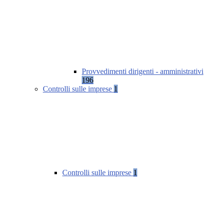
Provvedimenti dirigenti - amministrativi
196
Controlli sulle imprese
1
Controlli sulle imprese
1