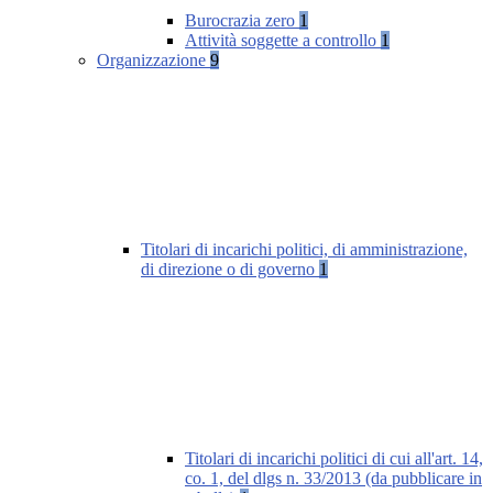
Burocrazia zero
1
Attività soggette a controllo
1
Organizzazione
9
Titolari di incarichi politici, di amministrazione,
di direzione o di governo
1
Titolari di incarichi politici di cui all'art. 14,
co. 1, del dlgs n. 33/2013 (da pubblicare in