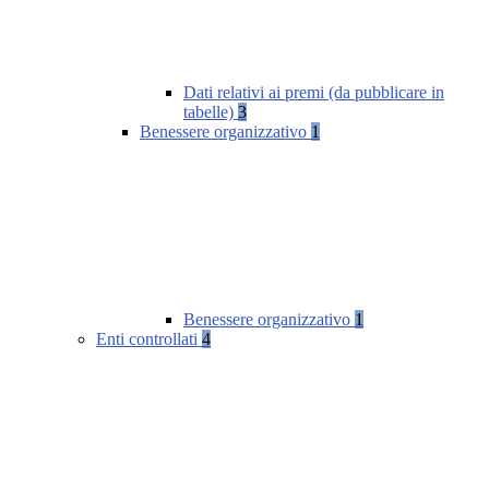
Dati relativi ai premi (da pubblicare in
tabelle)
3
Benessere organizzativo
1
Benessere organizzativo
1
Enti controllati
4