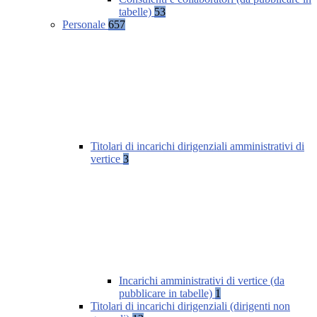
tabelle)
53
Personale
657
Titolari di incarichi dirigenziali amministrativi di
vertice
3
Incarichi amministrativi di vertice (da
pubblicare in tabelle)
1
Titolari di incarichi dirigenziali (dirigenti non