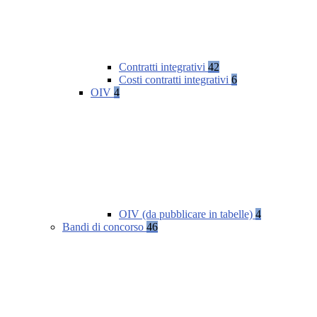
Contratti integrativi
42
Costi contratti integrativi
6
OIV
4
OIV (da pubblicare in tabelle)
4
Bandi di concorso
46