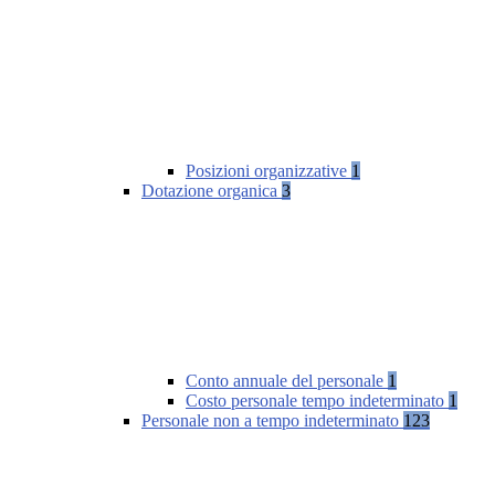
Posizioni organizzative
1
Dotazione organica
3
Conto annuale del personale
1
Costo personale tempo indeterminato
1
Personale non a tempo indeterminato
123