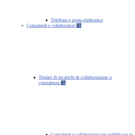
Telefono e posta elettronica
Consulenti e collaboratori
87
Titolari di incarichi di collaborazione o
consulenza
87
Consulenti e collaboratori (da pubblicare in