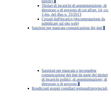
tabelle)
1
Titolari di incarichi di amministrazione, di
direzione o di governo di cui all'art. 14, co.
1-bis, del dlgs n. 33/2013
Cessati dall'incarico (documentazione da
pubblicare sul sito web)
Sanzioni per mancata comunicazione dei dati
1
Sanzioni per mancata o incompleta
comunicazione dei dati da parte dei titolari
di incarichi politici, di amministrazione, di
direzione o di governo
1
Rendiconti gruppi consiliari regionali/provinciali