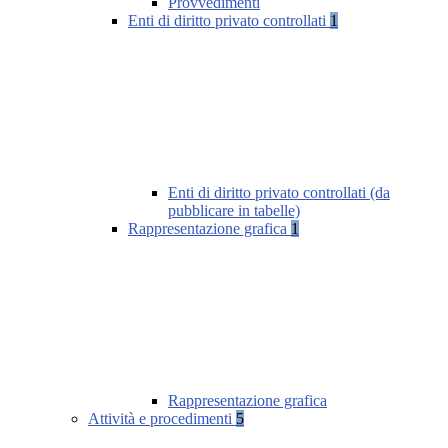
Provvedimenti
Enti di diritto privato controllati
1
Enti di diritto privato controllati (da
pubblicare in tabelle)
Rappresentazione grafica
1
Rappresentazione grafica
Attività e procedimenti
5