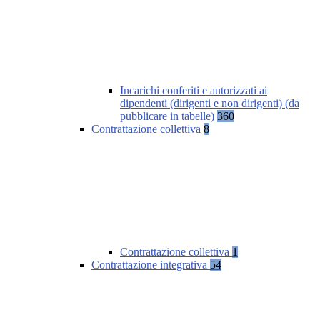
Incarichi conferiti e autorizzati ai
dipendenti (dirigenti e non dirigenti) (da
pubblicare in tabelle)
360
Contrattazione collettiva
8
Contrattazione collettiva
1
Contrattazione integrativa
54