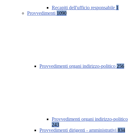
Recapiti dell'ufficio responsabile
1
Provvedimenti
1090
Provvedimenti organi indirizzo-politico
256
Provvedimenti organi indirizzo-politico
243
Provvedimenti dirigenti - amministrativi
834