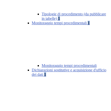
Tipologie di procedimento (da pubblicare
in tabelle)
1
Monitoraggio tempi procedimentali
1
Monitoraggio tempi procedimentali
Dichiarazioni sostitutive e acquisizione d'ufficio
dei dati
1