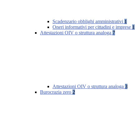
Scadenzario obblighi amministrativi
1
Oneri informativi per cittadini e imprese
1
Attestazioni OIV o struttura analoga
7
Attestazioni OIV o struttura analoga
3
Burocrazia zero
2