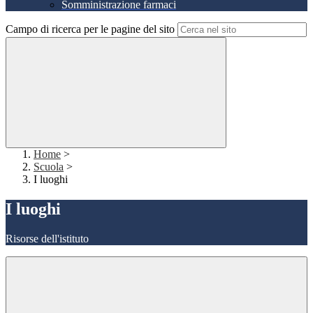
Somministrazione farmaci
Campo di ricerca per le pagine del sito
Home
>
Scuola
>
I luoghi
I luoghi
Risorse dell'istituto