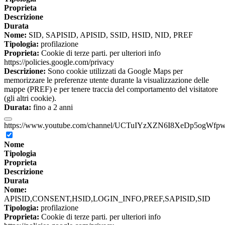
Proprieta
Descrizione
Durata
Nome:
SID, SAPISID, APISID, SSID, HSID, NID, PREF
Tipologia:
profilazione
Proprieta:
Cookie di terze parti. per ulteriori info
https://policies.google.com/privacy
Descrizione:
Sono cookie utilizzati da Google Maps per
memorizzare le preferenze utente durante la visualizzazione delle
mappe (PREF) e per tenere traccia del comportamento del visitatore
(gli altri cookie).
Durata:
fino a 2 anni
https://www.youtube.com/channel/UCTuIYzXZN6I8XeDp5ogWfp
Nome
Tipologia
Proprieta
Descrizione
Durata
Nome:
APISID,CONSENT,HSID,LOGIN_INFO,PREF,SAPISID,SID
Tipologia:
profilazione
Proprieta:
Cookie di terze parti. per ulteriori info