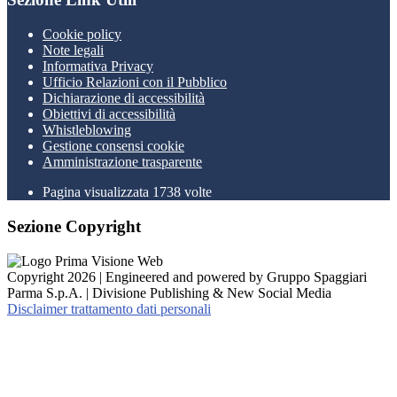
Cookie policy
Note legali
Informativa Privacy
Ufficio Relazioni con il Pubblico
Dichiarazione di accessibilità
Obiettivi di accessibilità
Whistleblowing
Gestione consensi cookie
Amministrazione trasparente
Pagina visualizzata
1738
volte
Sezione Copyright
Copyright 2026 | Engineered and powered by Gruppo Spaggiari
Parma S.p.A. | Divisione Publishing & New Social Media
Disclaimer trattamento dati personali