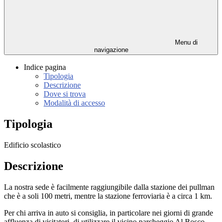
Menu di
navigazione
Indice pagina
Tipologia
Descrizione
Dove si trova
Modalità di accesso
Tipologia
Edificio scolastico
Descrizione
La nostra sede è facilmente raggiungibile dalla stazione dei pullman
che è a soli 100 metri, mentre la stazione ferroviaria è a circa 1 km.
Per chi arriva in auto si consiglia, in particolare nei giorni di grande
affluenza di visitatori, di utilizzare il vicino parcheggio Al Bosco.