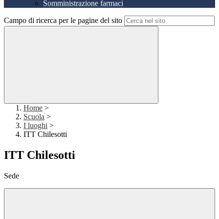
Somministrazione farmaci
Campo di ricerca per le pagine del sito
Home
>
Scuola
>
I luoghi
>
ITT Chilesotti
ITT Chilesotti
Sede