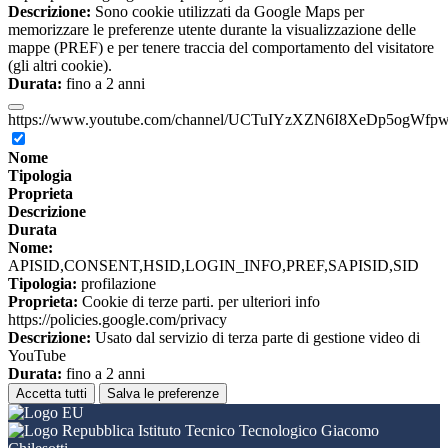
Descrizione:
Sono cookie utilizzati da Google Maps per
memorizzare le preferenze utente durante la visualizzazione delle
mappe (PREF) e per tenere traccia del comportamento del visitatore
(gli altri cookie).
Durata:
fino a 2 anni
https://www.youtube.com/channel/UCTuIYzXZN6I8XeDp5ogWfp
Nome
Tipologia
Proprieta
Descrizione
Durata
Nome:
APISID,CONSENT,HSID,LOGIN_INFO,PREF,SAPISID,SID
Tipologia:
profilazione
Proprieta:
Cookie di terze parti. per ulteriori info
https://policies.google.com/privacy
Descrizione:
Usato dal servizio di terza parte di gestione video di
YouTube
Durata:
fino a 2 anni
Accetta tutti
Salva le preferenze
Istituto Tecnico Tecnologico Giacomo