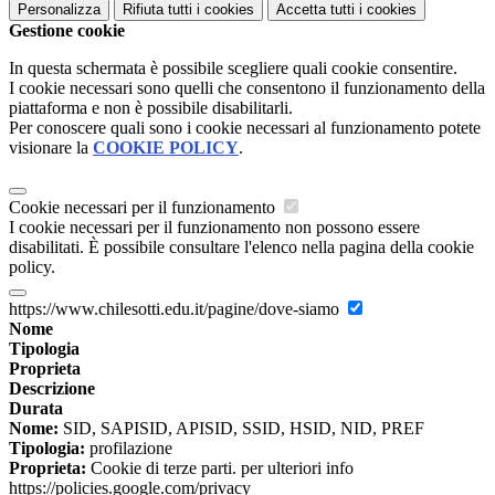
Personalizza
Rifiuta tutti
i cookies
Accetta tutti
i cookies
Gestione cookie
In questa schermata è possibile scegliere quali cookie consentire.
I cookie necessari sono quelli che consentono il funzionamento della
piattaforma e non è possibile disabilitarli.
Per conoscere quali sono i cookie necessari al funzionamento potete
visionare la
COOKIE POLICY
.
Cookie necessari per il funzionamento
I cookie necessari per il funzionamento non possono essere
disabilitati. È possibile consultare l'elenco nella pagina della cookie
policy.
https://www.chilesotti.edu.it/pagine/dove-siamo
Nome
Tipologia
Proprieta
Descrizione
Durata
Nome:
SID, SAPISID, APISID, SSID, HSID, NID, PREF
Tipologia:
profilazione
Proprieta:
Cookie di terze parti. per ulteriori info
https://policies.google.com/privacy