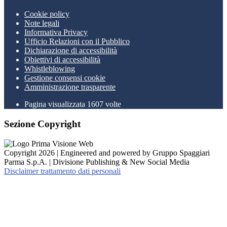
Cookie policy
Note legali
Informativa Privacy
Ufficio Relazioni con il Pubblico
Dichiarazione di accessibilità
Obiettivi di accessibilità
Whistleblowing
Gestione consensi cookie
Amministrazione trasparente
Pagina visualizzata
1607
volte
Sezione Copyright
Copyright 2026 | Engineered and powered by Gruppo Spaggiari
Parma S.p.A. | Divisione Publishing & New Social Media
Disclaimer trattamento dati personali