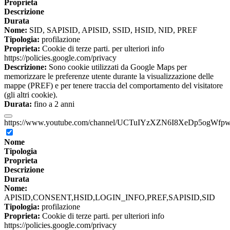
Proprieta
Descrizione
Durata
Nome:
SID, SAPISID, APISID, SSID, HSID, NID, PREF
Tipologia:
profilazione
Proprieta:
Cookie di terze parti. per ulteriori info
https://policies.google.com/privacy
Descrizione:
Sono cookie utilizzati da Google Maps per
memorizzare le preferenze utente durante la visualizzazione delle
mappe (PREF) e per tenere traccia del comportamento del visitatore
(gli altri cookie).
Durata:
fino a 2 anni
https://www.youtube.com/channel/UCTuIYzXZN6I8XeDp5ogWfp
Nome
Tipologia
Proprieta
Descrizione
Durata
Nome:
APISID,CONSENT,HSID,LOGIN_INFO,PREF,SAPISID,SID
Tipologia:
profilazione
Proprieta:
Cookie di terze parti. per ulteriori info
https://policies.google.com/privacy