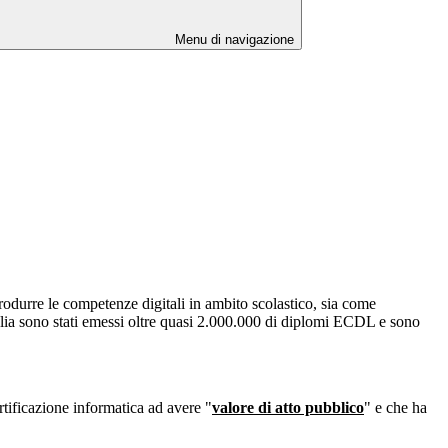
Menu di navigazione
rodurre le competenze digitali in ambito scolastico, sia come
talia sono stati emessi oltre quasi 2.000.000 di diplomi ECDL e sono
ificazione informatica ad avere "
valore di atto pubblico
" e che ha