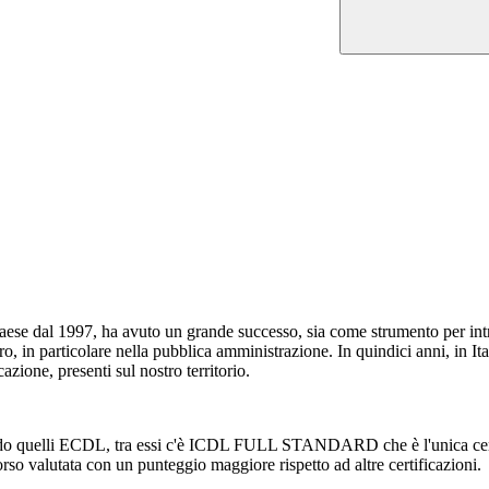
 paese dal 1997, ha avuto un grande successo, sia come strumento per int
o, in particolare nella pubblica amministrazione. In quindici anni, in I
icazione, presenti sul nostro territorio.
cando quelli ECDL, tra essi c'è ICDL FULL STANDARD che è l'unica cert
orso valutata con un punteggio maggiore rispetto ad altre certificazioni.