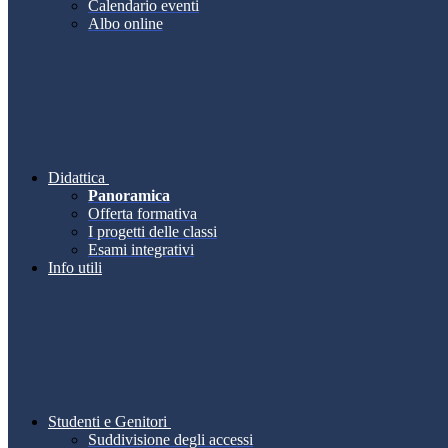
Calendario eventi
Albo online
Didattica
Panoramica
Offerta formativa
I progetti delle classi
Esami integrativi
Info utili
Studenti e Genitori
Suddivisione degli accessi