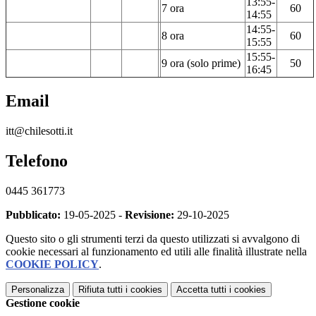
13:55-
7 ora
60
14:55
14:55-
8 ora
60
15:55
15:55-
9 ora (solo prime)
50
16:45
Email
itt@chilesotti.it
Telefono
0445 361773
Pubblicato:
19-05-2025 -
Revisione:
29-10-2025
Questo sito o gli strumenti terzi da questo utilizzati si avvalgono di
cookie necessari al funzionamento ed utili alle finalità illustrate nella
COOKIE POLICY
.
Personalizza
Rifiuta tutti
i cookies
Accetta tutti
i cookies
Gestione cookie