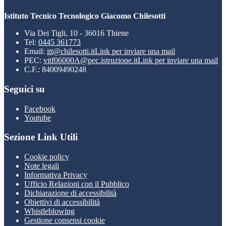
Istituto Tecnico Tecnologico Giacomo Chilesotti
Via Dei Tigli, 10 - 36016 Thiene
Tel:
0445 361773
Email:
itt@chilesotti.it
Link per inviare una mail
PEC:
vitf06000A@pec.istruzione.it
Link per inviare una mail
C.F.: 84009490248
Seguici su
Facebook
Youtube
Sezione Link Utili
Cookie policy
Note legali
Informativa Privacy
Ufficio Relazioni con il Pubblico
Dichiarazione di accessibilità
Obiettivi di accessibilità
Whistleblowing
Gestione consensi cookie