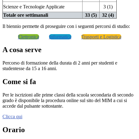
Scienze e Tecnologie Applicate
3 (1)
Totale ore settimanali
33 (5)
32 (4)
Il biennio permette di proseguire con i seguenti percorsi di studio:
Elettronica
Informatica
Trasporti e Logistica
A cosa serve
Percorso di formazione della durata di 2 anni per studenti e
studentesse da 15 a 16 anni.
Come si fa
Per le iscrizioni alle prime classi della scuola secondaria di secondo
grado è disponibile la procedura online sul sito del MIM a cui si
accede dal pulsante sottostante.
Clicca qui
Orario