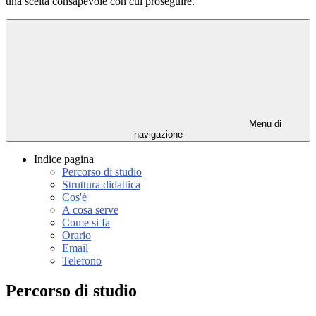
una scelta consapevole con cui proseguire.
Menu di
navigazione
Indice pagina
Percorso di studio
Struttura didattica
Cos'è
A cosa serve
Come si fa
Orario
Email
Telefono
Percorso di studio