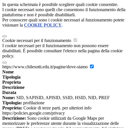
In questa schermata è possibile scegliere quali cookie consentire.
I cookie necessari sono quelli che consentono il funzionamento della
piattaforma e non è possibile disabilitarli.
Per conoscere quali sono i cookie necessari al funzionamento potete
visionare la
COOKIE POLICY
.
Cookie necessari per il funzionamento
I cookie necessari per il funzionamento non possono essere
disabilitati. È possibile consultare l'elenco nella pagina della cookie
policy.
https://www.chilesotti.edu.it/pagine/dove-siamo
Nome
Tipologia
Proprieta
Descrizione
Durata
Nome:
SID, SAPISID, APISID, SSID, HSID, NID, PREF
Tipologia:
profilazione
Proprieta:
Cookie di terze parti. per ulteriori info
https://policies.google.com/privacy
Descrizione:
Sono cookie utilizzati da Google Maps per
memorizzare le preferenze utente durante la visualizzazione delle