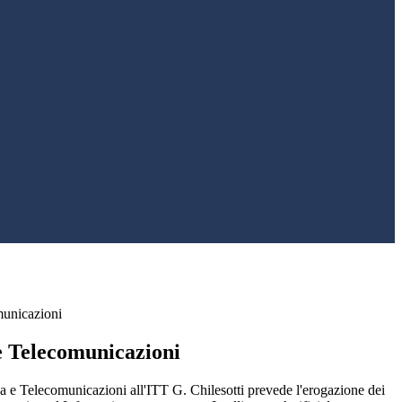
municazioni
e Telecomunicazioni
ca e Telecomunicazioni all'ITT G. Chilesotti prevede l'erogazione dei