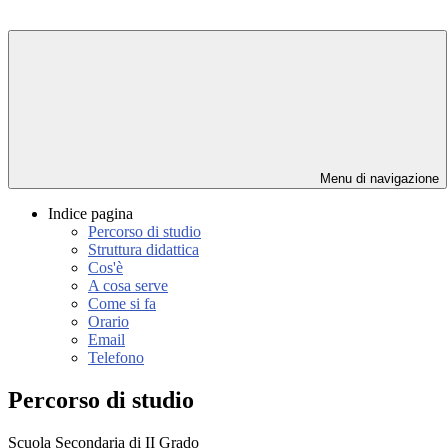
Menu di navigazione
Indice pagina
Percorso di studio
Struttura didattica
Cos'è
A cosa serve
Come si fa
Orario
Email
Telefono
Percorso di studio
Scuola Secondaria di II Grado