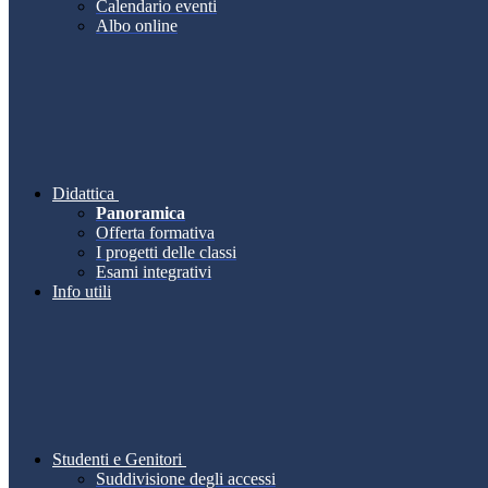
Calendario eventi
Albo online
Didattica
Panoramica
Offerta formativa
I progetti delle classi
Esami integrativi
Info utili
Studenti e Genitori
Suddivisione degli accessi