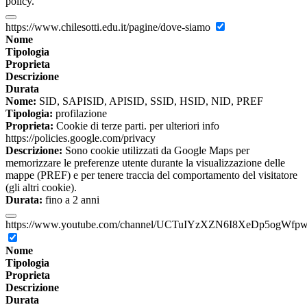
policy.
https://www.chilesotti.edu.it/pagine/dove-siamo
Nome
Tipologia
Proprieta
Descrizione
Durata
Nome:
SID, SAPISID, APISID, SSID, HSID, NID, PREF
Tipologia:
profilazione
Proprieta:
Cookie di terze parti. per ulteriori info
https://policies.google.com/privacy
Descrizione:
Sono cookie utilizzati da Google Maps per
memorizzare le preferenze utente durante la visualizzazione delle
mappe (PREF) e per tenere traccia del comportamento del visitatore
(gli altri cookie).
Durata:
fino a 2 anni
https://www.youtube.com/channel/UCTuIYzXZN6I8XeDp5ogWfp
Nome
Tipologia
Proprieta
Descrizione
Durata