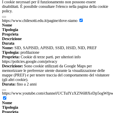
I cookie necessari per il funzionamento non possono essere
disabilitati. È possibile consultare l'elenco nella pagina della cookie
policy.
https://www.chilesotti.edu.it/pagine/dove-siamo
Nome
Tipologia
Proprieta
Descrizione
Durata
Nome:
SID, SAPISID, APISID, SSID, HSID, NID, PREF
Tipologia:
profilazione
Proprieta:
Cookie di terze parti. per ulteriori info
https://policies.google.com/privacy
Descrizione:
Sono cookie utilizzati da Google Maps per
memorizzare le preferenze utente durante la visualizzazione delle
mappe (PREF) e per tenere traccia del comportamento del visitatore
(gli altri cookie).
Durata:
fino a 2 anni
https://www.youtube.com/channel/UCTuIYzXZN6I8XeDp5ogWfp
Nome
Tipologia
Proprieta