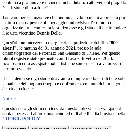
continua a promuovere il cinema nella didattica attraverso il progetto
"Ciak studenti in azione".
Tra le numerose iniziative che mirano a sviluppare un approccio più
maturo e consapevole al linguaggio audiovisivo, l'Istituto ha
organizzato un incontro tra le studentesse e gli studenti del triennio e
il regista vicentino Dennis Dellai.
Quest'ultimo interverrà a margine della proiezione del film "
800
giorni
" , la mattina del 31 gennaio 2024, presso la sala
cinematografica del Patornato San Gaetano di Thiene. Per questo
film il regista è stato premiato con il Leone di Vetro nel 2023,
riconoscimento assegnato agli artisti che sono riusciti a valorizzare il
territorio veneto.
Le studentesse e gli studenti avranno dunque modo di riflettere sulle
tematiche del lungometraggio e confrontarsi con uno dei protagonisti
del cinema locale.
Notizie
Questo sito o gli strumenti terzi da questo utilizzati si avvalgono di
cookie necessari al funzionamento ed utili alle finalità illustrate nella
COOKIE POLICY
.