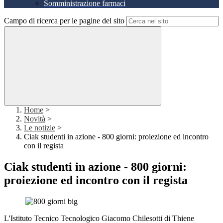
Somministrazione farmaci
Campo di ricerca per le pagine del sito
Home
>
Novità
>
Le notizie
>
Ciak studenti in azione - 800 giorni: proiezione ed incontro
con il regista
Ciak studenti in azione - 800 giorni:
proiezione ed incontro con il regista
L'Istituto Tecnico Tecnologico Giacomo Chilesotti di Thiene