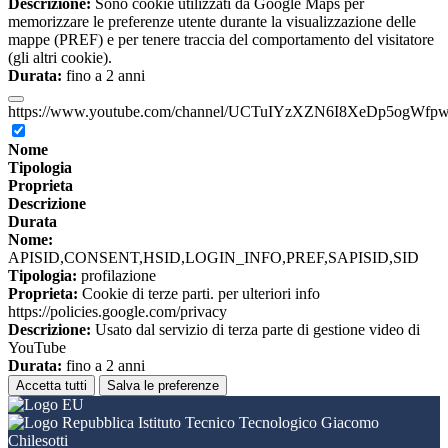
Descrizione:
Sono cookie utilizzati da Google Maps per
memorizzare le preferenze utente durante la visualizzazione delle
mappe (PREF) e per tenere traccia del comportamento del visitatore
(gli altri cookie).
Durata:
fino a 2 anni
https://www.youtube.com/channel/UCTuIYzXZN6I8XeDp5ogWfp
Nome
Tipologia
Proprieta
Descrizione
Durata
Nome:
APISID,CONSENT,HSID,LOGIN_INFO,PREF,SAPISID,SID
Tipologia:
profilazione
Proprieta:
Cookie di terze parti. per ulteriori info
https://policies.google.com/privacy
Descrizione:
Usato dal servizio di terza parte di gestione video di
YouTube
Durata:
fino a 2 anni
Accetta tutti
Salva le preferenze
Istituto Tecnico Tecnologico Giacomo
Chilesotti