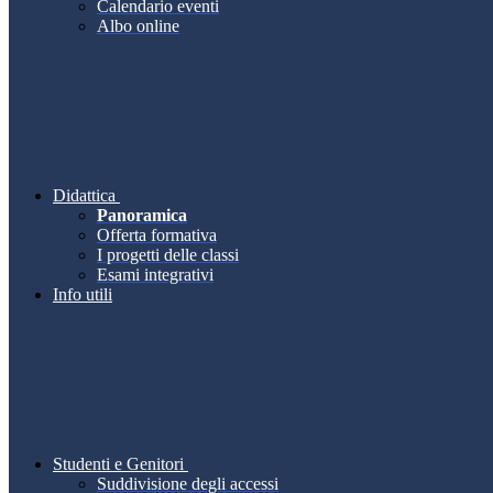
Calendario eventi
Albo online
Didattica
Panoramica
Offerta formativa
I progetti delle classi
Esami integrativi
Info utili
Studenti e Genitori
Suddivisione degli accessi