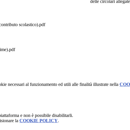
delle circolari allegate
contributo scolastico).pdf
ime).pdf
kie necessari al funzionamento ed utili alle finalità illustrate nella
COO
attaforma e non è possibile disabilitarli.
isionare la
COOKIE POLICY
.