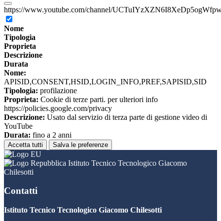
https://www.youtube.com/channel/UCTuIYzXZN6I8XeDp5ogWfp
Nome
Tipologia
Proprieta
Descrizione
Durata
Nome:
APISID,CONSENT,HSID,LOGIN_INFO,PREF,SAPISID,SID
Tipologia:
profilazione
Proprieta:
Cookie di terze parti. per ulteriori info
https://policies.google.com/privacy
Descrizione:
Usato dal servizio di terza parte di gestione video di
YouTube
Durata:
fino a 2 anni
Accetta tutti
Salva le preferenze
Istituto Tecnico Tecnologico Giacomo
Chilesotti
Contatti
Istituto Tecnico Tecnologico Giacomo Chilesotti