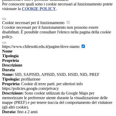
Per conoscere quali sono i cookie necessari al funzionamento potete
visionare la
COOKIE POLICY
.
Cookie necessari per il funzionamento
I cookie necessari per il funzionamento non possono essere
disabilitati. È possibile consultare l'elenco nella pagina della cookie
policy.
https://www.chilesotti.edu.it/pagine/dove-siamo
Nome
Tipologia
Proprieta
Descrizione
Durata
Nome:
SID, SAPISID, APISID, SSID, HSID, NID, PREF
Tipologia:
profilazione
Proprieta:
Cookie di terze parti. per ulteriori info
https://policies.google.com/privacy
Descrizione:
Sono cookie utilizzati da Google Maps per
memorizzare le preferenze utente durante la visualizzazione delle
mappe (PREF) e per tenere traccia del comportamento del visitatore
(gli altri cookie).
Durata:
fino a 2 anni