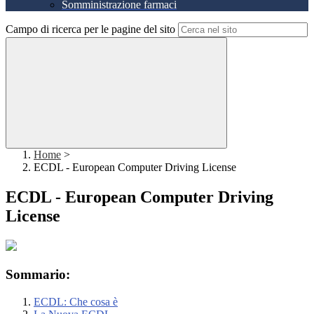
Somministrazione farmaci
Campo di ricerca per le pagine del sito
Home
>
ECDL - European Computer Driving License
ECDL - European Computer Driving
License
Sommario:
ECDL: Che cosa è