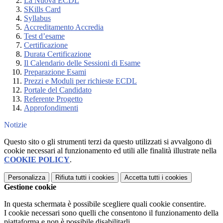
La Nuova ECDL
SKills Card
Syllabus
Accreditamento Accredia
Test d’esame
Certificazione
Durata Certificazione
Il Calendario delle Sessioni di Esame
Preparazione Esami
Prezzi e Moduli per richieste ECDL
Portale del Candidato
Referente Progetto
Approfondimenti
Notizie
Questo sito o gli strumenti terzi da questo utilizzati si avvalgono di
cookie necessari al funzionamento ed utili alle finalità illustrate nella
COOKIE POLICY
.
Personalizza
Rifiuta tutti
i cookies
Accetta tutti
i cookies
Gestione cookie
In questa schermata è possibile scegliere quali cookie consentire.
I cookie necessari sono quelli che consentono il funzionamento della
piattaforma e non è possibile disabilitarli.