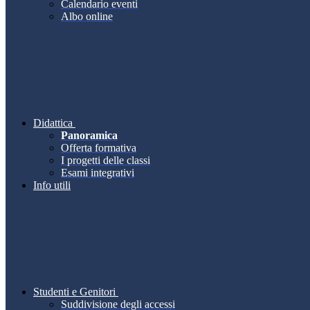
Calendario eventi
Albo online
Didattica
Panoramica
Offerta formativa
I progetti delle classi
Esami integrativi
Info utili
Studenti e Genitori
Suddivisione degli accessi