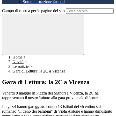
Somministrazione farmaci
Campo di ricerca per le pagine del sito
Home
>
Novità
>
Le notizie
>
Gara di Lettura: la 2C a Vicenza
Gara di Lettura: la 2C a Vicenza
Venerdì 8 maggio in Piazza dei Signori a Vicenza, la 2C ha
rappresentato il nostro Istituto alla gara provinciale di lettura.
I ragazzi hanno gareggiato contro 13 Istituti del vicentino sul
romanzo "Il treno dei bambini" di Viola Ardone e hanno dimostrato
entusiasmo e sana competizione, meritandosi un sesto posto.