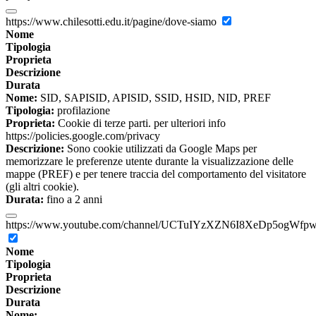
https://www.chilesotti.edu.it/pagine/dove-siamo
Nome
Tipologia
Proprieta
Descrizione
Durata
Nome:
SID, SAPISID, APISID, SSID, HSID, NID, PREF
Tipologia:
profilazione
Proprieta:
Cookie di terze parti. per ulteriori info
https://policies.google.com/privacy
Descrizione:
Sono cookie utilizzati da Google Maps per
memorizzare le preferenze utente durante la visualizzazione delle
mappe (PREF) e per tenere traccia del comportamento del visitatore
(gli altri cookie).
Durata:
fino a 2 anni
https://www.youtube.com/channel/UCTuIYzXZN6I8XeDp5ogWfp
Nome
Tipologia
Proprieta
Descrizione
Durata
Nome: