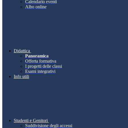
Calendario eventi
Albo online
Didattica
Panoramica
Offerta formativa
I progetti delle classi
Esami integrativi
Info utili
Studenti e Genitori
Suddivisione degli accessi