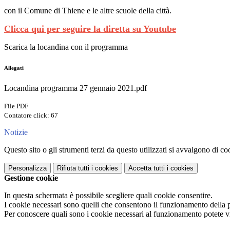
con il Comune di Thiene e le altre scuole della città.
Clicca qui per seguire la diretta su Youtube
Scarica la locandina con il programma
Allegati
Locandina programma 27 gennaio 2021.pdf
File PDF
Contatore click: 67
Notizie
Questo sito o gli strumenti terzi da questo utilizzati si avvalgono di coo
Personalizza
Rifiuta tutti
i cookies
Accetta tutti
i cookies
Gestione cookie
In questa schermata è possibile scegliere quali cookie consentire.
I cookie necessari sono quelli che consentono il funzionamento della pi
Per conoscere quali sono i cookie necessari al funzionamento potete v