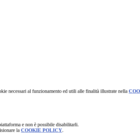
kie necessari al funzionamento ed utili alle finalità illustrate nella
COO
attaforma e non è possibile disabilitarli.
isionare la
COOKIE POLICY
.