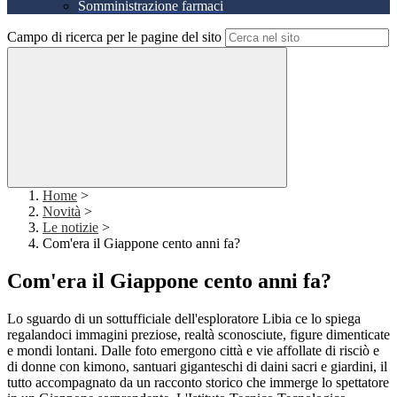
Somministrazione farmaci
Campo di ricerca per le pagine del sito
Home
>
Novità
>
Le notizie
>
Com'era il Giappone cento anni fa?
Com'era il Giappone cento anni fa?
Lo sguardo di un sottufficiale dell'esploratore Libia ce lo spiega
regalandoci immagini preziose, realtà sconosciute, figure dimenticate
e mondi lontani. Dalle foto emergono città e vie affollate di risciò e
di donne con kimono, santuari giganteschi di daini sacri e giardini, il
tutto accompagnato da un racconto storico che immerge lo spettatore