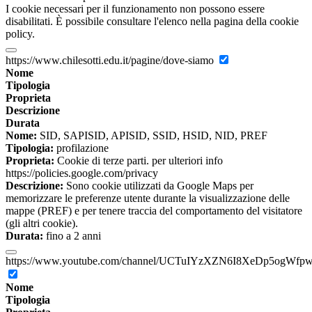
I cookie necessari per il funzionamento non possono essere
disabilitati. È possibile consultare l'elenco nella pagina della cookie
policy.
https://www.chilesotti.edu.it/pagine/dove-siamo
Nome
Tipologia
Proprieta
Descrizione
Durata
Nome:
SID, SAPISID, APISID, SSID, HSID, NID, PREF
Tipologia:
profilazione
Proprieta:
Cookie di terze parti. per ulteriori info
https://policies.google.com/privacy
Descrizione:
Sono cookie utilizzati da Google Maps per
memorizzare le preferenze utente durante la visualizzazione delle
mappe (PREF) e per tenere traccia del comportamento del visitatore
(gli altri cookie).
Durata:
fino a 2 anni
https://www.youtube.com/channel/UCTuIYzXZN6I8XeDp5ogWfp
Nome
Tipologia