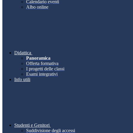
Calendario eventi
Albo online
Didattica
Panoramica
Offerta formativa
I progetti delle classi
Esami integrativi
Info utili
Studenti e Genitori
Suddivisione degli accessi