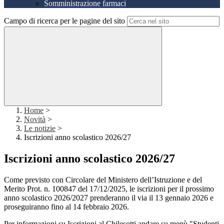
Somministrazione farmaci
Campo di ricerca per le pagine del sito
Home
>
Novità
>
Le notizie
>
Iscrizioni anno scolastico 2026/27
Iscrizioni anno scolastico 2026/27
Come previsto con Circolare del Ministero dell’Istruzione e del
Merito Prot. n. 100847 del 17/12/2025, le iscrizioni per il prossimo
anno scolastico 2026/2027 prenderanno il via il 13 gennaio 2026 e
proseguiranno fino al 14 febbraio 2026.
Per informazioni su Iscrizioni al Chilesotti andare su menù "Studenti