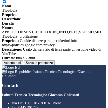
Nome
Tipologia
Proprieta
Descrizione
Durata
Nome:
APISID,CONSENT,HSID,LOGIN_INFO,PREF,SAPISID,SID
Tipologia:
profilazione
Proprieta:
Cookie di terze parti. per ulteriori info
https://policies.google.com/privacy
Descrizione:
Usato dal servizio di terza parte di gestione video di
YouTube
Durata:
fino a 2 anni
Accetta tutti
Salva le preferenze
Istituto Tecnico Tecnologico Giacomo
Chilesotti
Contatti
Istituto Tecnico Tecnologico Giacomo Chilesotti
Via Dei Tigli, 10 - 36016 Thiene
Tel:
0445 361773