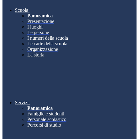
Scuola
Panoramica
Presentazione
I luoghi
Le persone
I numeri della scuola
Le carte della scuola
Organizzazione
La storia
Servizi
Panoramica
Famiglie e studenti
Personale scolastico
Percorsi di studio