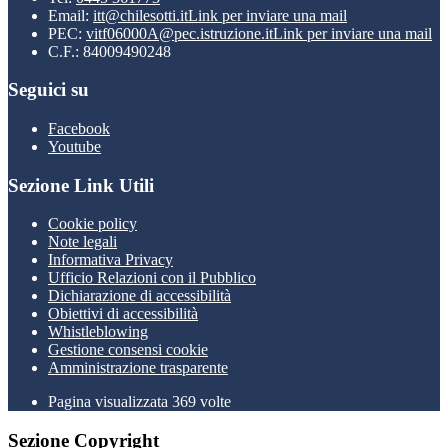
Email:
itt@chilesotti.it
Link per inviare una mail
PEC:
vitf06000A@pec.istruzione.it
Link per inviare una mail
C.F.: 84009490248
Seguici su
Facebook
Youtube
Sezione Link Utili
Cookie policy
Note legali
Informativa Privacy
Ufficio Relazioni con il Pubblico
Dichiarazione di accessibilità
Obiettivi di accessibilità
Whistleblowing
Gestione consensi cookie
Amministrazione trasparente
Pagina visualizzata
369
volte
Sezione Copyright