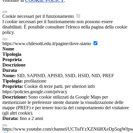
visionare la
COOKIE POLICY
.
Cookie necessari per il funzionamento
I cookie necessari per il funzionamento non possono essere
disabilitati. È possibile consultare l'elenco nella pagina della cookie
policy.
https://www.chilesotti.edu.it/pagine/dove-siamo
Nome
Tipologia
Proprieta
Descrizione
Durata
Nome:
SID, SAPISID, APISID, SSID, HSID, NID, PREF
Tipologia:
profilazione
Proprieta:
Cookie di terze parti. per ulteriori info
https://policies.google.com/privacy
Descrizione:
Sono cookie utilizzati da Google Maps per
memorizzare le preferenze utente durante la visualizzazione delle
mappe (PREF) e per tenere traccia del comportamento del visitatore
(gli altri cookie).
Durata:
fino a 2 anni
https://www.youtube.com/channel/UCTuIYzXZN6I8XeDp5ogWfp