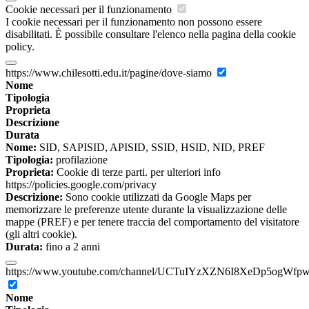
Cookie necessari per il funzionamento
I cookie necessari per il funzionamento non possono essere
disabilitati. È possibile consultare l'elenco nella pagina della cookie
policy.
https://www.chilesotti.edu.it/pagine/dove-siamo
Nome
Tipologia
Proprieta
Descrizione
Durata
Nome:
SID, SAPISID, APISID, SSID, HSID, NID, PREF
Tipologia:
profilazione
Proprieta:
Cookie di terze parti. per ulteriori info
https://policies.google.com/privacy
Descrizione:
Sono cookie utilizzati da Google Maps per
memorizzare le preferenze utente durante la visualizzazione delle
mappe (PREF) e per tenere traccia del comportamento del visitatore
(gli altri cookie).
Durata:
fino a 2 anni
https://www.youtube.com/channel/UCTuIYzXZN6I8XeDp5ogWfp
Nome