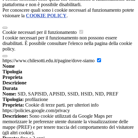
piattaforma e non è possibile disabilitarli.
Per conoscere quali sono i cookie necessari al funzionamento potete
visionare la
COOKIE POLICY
.
Cookie necessari per il funzionamento
I cookie necessari per il funzionamento non possono essere
disabilitati. È possibile consultare l'elenco nella pagina della cookie
policy.
https://www.chilesotti.edu.it/pagine/dove-siamo
Nome
Tipologia
Proprieta
Descrizione
Durata
Nome:
SID, SAPISID, APISID, SSID, HSID, NID, PREF
Tipologia:
profilazione
Proprieta:
Cookie di terze parti. per ulteriori info
https://policies.google.com/privacy
Descrizione:
Sono cookie utilizzati da Google Maps per
memorizzare le preferenze utente durante la visualizzazione delle
mappe (PREF) e per tenere traccia del comportamento del visitatore
(gli altri cookie).