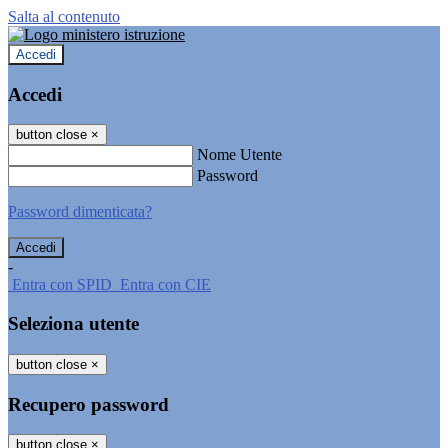
Salta al contenuto
Accedi
Accedi
button close
×
Nome Utente
Password
Password dimenticata?
-
Entra con SPID
Entra con CIE
Seleziona utente
button close
×
Recupero password
button close
×