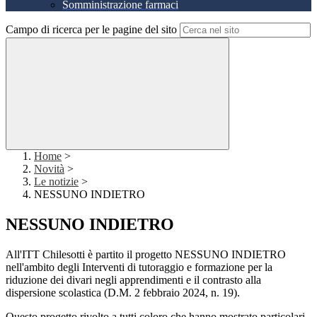
Somministrazione farmaci
Campo di ricerca per le pagine del sito
Home
>
Novità
>
Le notizie
>
NESSUNO INDIETRO
NESSUNO INDIETRO
All'ITT Chilesotti è partito il progetto NESSUNO INDIETRO
nell'ambito degli Interventi di tutoraggio e formazione per la
riduzione dei divari negli apprendimenti e il contrasto alla
dispersione scolastica (D.M. 2 febbraio 2024, n. 19).
Questo progetto rivolto a tutti coloro che hanno mostrato particolari