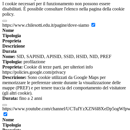
I cookie necessari per il funzionamento non possono essere
disabilitati. È possibile consultare l'elenco nella pagina della cookie
policy.
https://www.chilesotti.edu.it/pagine/dove-siamo
Nome
Tipologia
Proprieta
Descrizione
Durata
Nome:
SID, SAPISID, APISID, SSID, HSID, NID, PREF
Tipologia:
profilazione
Proprieta:
Cookie di terze parti. per ulteriori info
https://policies.google.com/privacy
Descrizione:
Sono cookie utilizzati da Google Maps per
memorizzare le preferenze utente durante la visualizzazione delle
mappe (PREF) e per tenere traccia del comportamento del visitatore
(gli altri cookie).
Durata:
fino a 2 anni
https://www.youtube.com/channel/UCTuIYzXZN6I8XeDp5ogWfp
Nome
Tipologia