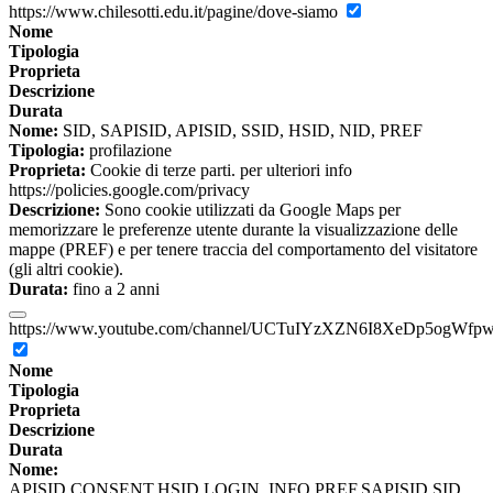
https://www.chilesotti.edu.it/pagine/dove-siamo
Nome
Tipologia
Proprieta
Descrizione
Durata
Nome:
SID, SAPISID, APISID, SSID, HSID, NID, PREF
Tipologia:
profilazione
Proprieta:
Cookie di terze parti. per ulteriori info
https://policies.google.com/privacy
Descrizione:
Sono cookie utilizzati da Google Maps per
memorizzare le preferenze utente durante la visualizzazione delle
mappe (PREF) e per tenere traccia del comportamento del visitatore
(gli altri cookie).
Durata:
fino a 2 anni
https://www.youtube.com/channel/UCTuIYzXZN6I8XeDp5ogWfp
Nome
Tipologia
Proprieta
Descrizione
Durata
Nome:
APISID,CONSENT,HSID,LOGIN_INFO,PREF,SAPISID,SID