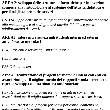
AREA 2
:
sviluppo delle strutture informatiche per innovazioni
connesse alla metodologia e al sostegno dell’attività didattica e
per il miglioramento dei servizi
FS 3
Sviluppo delle strutture informatiche per innovazione connesse
alla metodologia e al sostegno dell’attività didattica e per il
miglioramento dei servizi
AREA3: interventi e servizi agli studenti interni ed esterni –
attività extracurricolari
FS4 Interventi e servizi agli studenti interni
FS5 Inclusione
FS6 Orientamento
Area 4: Realizzazione di progetti formativi di intesa con enti ed
associazioni per il miglioramento dei rapporti scuola – territorio
e per lo sviluppo di una didattica laboratoriale
FS7 Realizzazione di progetti formativi di intesa con enti ed
associazioni per il miglioramento dei rapporti scuola – territorio
FS8 Realizzazione di progetti formativi per consolidamento ed il
potenziamento delle attività di Alternanza Scuola Lavoro e per lo