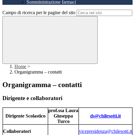
Somministrazione farmaci
Campo di ricerca per le pagine del sito
Home
>
Organigramma – contatti
Organigramma – contatti
Dirigente e collaboratori
prof.ssa Laura
Dirigente Scolastico
Giuseppa
ds@chilesotti.it
Turco
Collaboratori
vicepresidenza@chilesotti.it