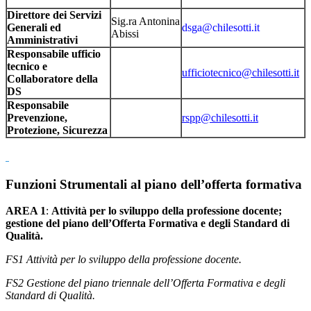
Direttore dei Servizi
Sig.ra Antonina
Generali ed
dsga@chilesotti.it
Abissi
Amministrativi
Responsabile ufficio
tecnico e
ufficiotecnico@chilesotti.it
Collaboratore della
DS
Responsabile
Prevenzione,
rspp@chilesotti.it
Protezione, Sicurezza
Funzioni Strumentali al piano dell’offerta formativa
AREA 1
:
Attività per lo sviluppo della professione docente;
gestione del piano dell’Offerta Formativa e degli Standard di
Qualità.
FS1 Attività per lo sviluppo della professione docente.
FS2 Gestione del piano triennale dell’Offerta Formativa e degli
Standard di Qualità.