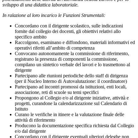
sviluppo di una didattica laboratoriale.
In ralazione al loro incarico le Funzioni Strumentali:
Concordano con il dirigente scolastico, sulle indicazioni
fornite dal collegio dei docenti, gli obiettivi relativi allo
specifico ambito
Raccolgono, esaminano e diffondono, materiali informativi ed
operativi riferiti all’ambito di competenza
Convocano autonomamente la commissione di riferimento,
registrano la presenza di componenti la commissione,
compilano un sintetico verbale del lavori e lo trasmettono al
dirigente
Partecipano alle riunioni periodiche dello staff di dirigenza
(per il Nucleo Interno di Autovalutazione: il coordinatore)
Partecipano ad incontri promossi da istituzioni, enti locali,
associazione, reti di scuole su temi specifici
Propongono al Collegio e/o al dirigente iniziative, attività e
progetti, curandone la calendarizzazione sul Calendario di
Istituto
Curano le verifiche in itinere e la valutazione finale delle
attività di riferimento
Producono la documentazione specifica richiesta dal Collegio
e/o dal dirigente
Concordano con il dirigente eventuali ulteriori deleghe non