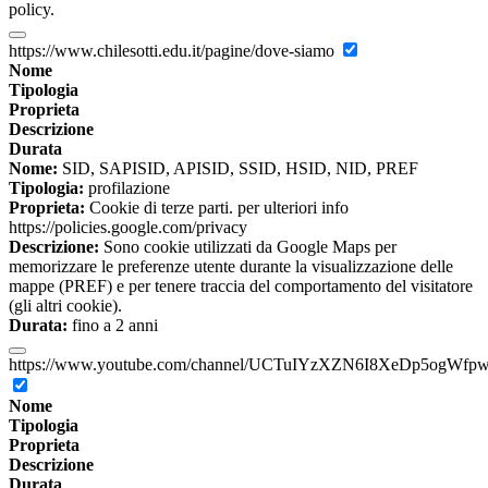
policy.
https://www.chilesotti.edu.it/pagine/dove-siamo
Nome
Tipologia
Proprieta
Descrizione
Durata
Nome:
SID, SAPISID, APISID, SSID, HSID, NID, PREF
Tipologia:
profilazione
Proprieta:
Cookie di terze parti. per ulteriori info
https://policies.google.com/privacy
Descrizione:
Sono cookie utilizzati da Google Maps per
memorizzare le preferenze utente durante la visualizzazione delle
mappe (PREF) e per tenere traccia del comportamento del visitatore
(gli altri cookie).
Durata:
fino a 2 anni
https://www.youtube.com/channel/UCTuIYzXZN6I8XeDp5ogWfp
Nome
Tipologia
Proprieta
Descrizione
Durata