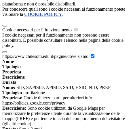
piattaforma e non è possibile disabilitarli.
Per conoscere quali sono i cookie necessari al funzionamento potete
visionare la
COOKIE POLICY
.
Cookie necessari per il funzionamento
I cookie necessari per il funzionamento non possono essere
disabilitati. È possibile consultare l'elenco nella pagina della cookie
policy.
https://www.chilesotti.edu.it/pagine/dove-siamo
Nome
Tipologia
Proprieta
Descrizione
Durata
Nome:
SID, SAPISID, APISID, SSID, HSID, NID, PREF
Tipologia:
profilazione
Proprieta:
Cookie di terze parti. per ulteriori info
https://policies.google.com/privacy
Descrizione:
Sono cookie utilizzati da Google Maps per
memorizzare le preferenze utente durante la visualizzazione delle
mappe (PREF) e per tenere traccia del comportamento del visitatore
(gli altri cookie).
Durata:
fino a 2 anni