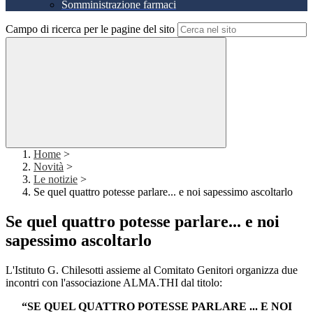
Somministrazione farmaci
Campo di ricerca per le pagine del sito
Home
>
Novità
>
Le notizie
>
Se quel quattro potesse parlare... e noi sapessimo ascoltarlo
Se quel quattro potesse parlare... e noi
sapessimo ascoltarlo
L'Istituto G. Chilesotti assieme al Comitato Genitori organizza due
incontri con l'associazione ALMA.THI dal titolo:
“SE QUEL QUATTRO POTESSE PARLARE ... E NOI