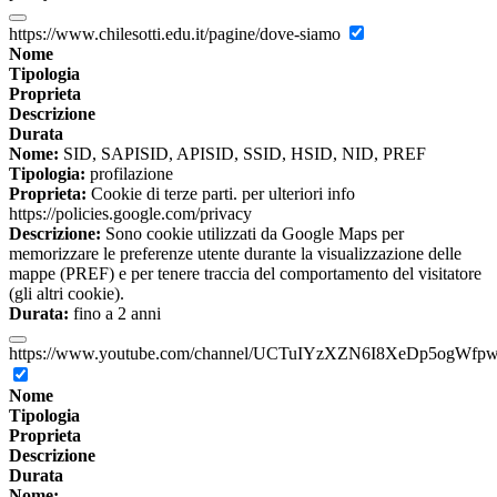
https://www.chilesotti.edu.it/pagine/dove-siamo
Nome
Tipologia
Proprieta
Descrizione
Durata
Nome:
SID, SAPISID, APISID, SSID, HSID, NID, PREF
Tipologia:
profilazione
Proprieta:
Cookie di terze parti. per ulteriori info
https://policies.google.com/privacy
Descrizione:
Sono cookie utilizzati da Google Maps per
memorizzare le preferenze utente durante la visualizzazione delle
mappe (PREF) e per tenere traccia del comportamento del visitatore
(gli altri cookie).
Durata:
fino a 2 anni
https://www.youtube.com/channel/UCTuIYzXZN6I8XeDp5ogWfp
Nome
Tipologia
Proprieta
Descrizione
Durata
Nome: