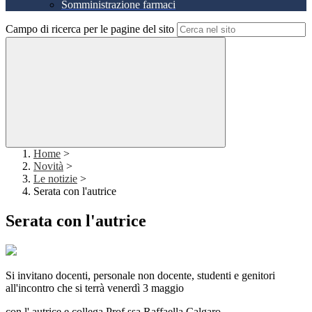
Somministrazione farmaci
Campo di ricerca per le pagine del sito
Home
>
Novità
>
Le notizie
>
Serata con l'autrice
Serata con l'autrice
Si invitano docenti, personale non docente, studenti e genitori
all'incontro che si terrà venerdì 3 maggio
con l' autrice e collega Prof.ssa Raffaella Calgaro