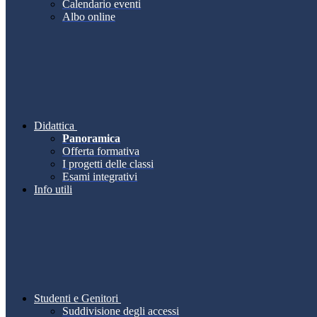
Calendario eventi
Albo online
Didattica
Panoramica
Offerta formativa
I progetti delle classi
Esami integrativi
Info utili
Studenti e Genitori
Suddivisione degli accessi