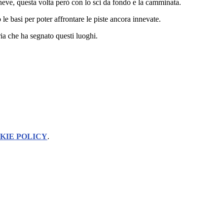
neve, questa volta però con lo sci da fondo e la camminata.
le basi per poter affrontare le piste ancora innevate.
ria che ha segnato questi luoghi.
KIE POLICY
.