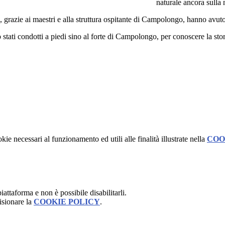
naturale ancora sulla 
 grazie ai maestri e alla struttura ospitante di Campolongo, hanno avuto 
no stati condotti a piedi sino al forte di Campolongo, per conoscere la sto
kie necessari al funzionamento ed utili alle finalità illustrate nella
COO
attaforma e non è possibile disabilitarli.
isionare la
COOKIE POLICY
.