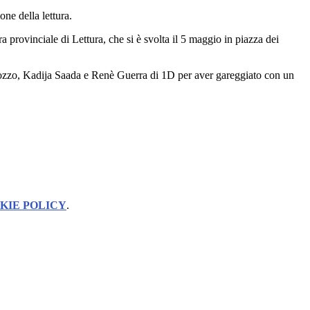
one della lettura.
a provinciale di Lettura, che si è svolta il 5 maggio in piazza dei
ozzo, Kadija Saada e Renè Guerra di 1D per aver gareggiato con un
KIE POLICY
.