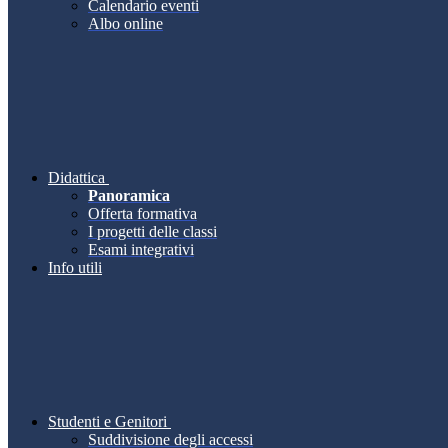
Calendario eventi
Albo online
Didattica
Panoramica
Offerta formativa
I progetti delle classi
Esami integrativi
Info utili
Studenti e Genitori
Suddivisione degli accessi