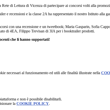
a Rete di Lettura di Vicenza di partecipare ai concorsi volti alla promozi
er e recensioni e la classe 2A ha rappresentato il nostro Istituto alla gar
ncorsi con una recensione e un tweetbook; Maria Gasparin, Sofia Capp
o di 4EA, Filippo Trevisan di 3IA per i booktrailer prodotti.
centi che li hanno supportati!
kie necessari al funzionamento ed utili alle finalità illustrate nella
COO
attaforma e non è possibile disabilitarli.
isionare la
COOKIE POLICY
.