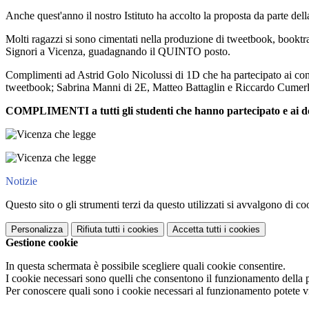
Anche quest'anno il nostro Istituto ha accolto la proposta da parte dell
Molti ragazzi si sono cimentati nella produzione di tweetbook, booktrail
Signori a Vicenza, guadagnando il QUINTO posto.
Complimenti ad Astrid Golo Nicolussi di 1D che ha partecipato ai co
tweetbook; Sabrina Manni di 2E, Matteo Battaglin e Riccardo Cumerlat
COMPLIMENTI a tutti gli studenti che hanno partecipato e ai do
Notizie
Questo sito o gli strumenti terzi da questo utilizzati si avvalgono di coo
Personalizza
Rifiuta tutti
i cookies
Accetta tutti
i cookies
Gestione cookie
In questa schermata è possibile scegliere quali cookie consentire.
I cookie necessari sono quelli che consentono il funzionamento della pi
Per conoscere quali sono i cookie necessari al funzionamento potete v