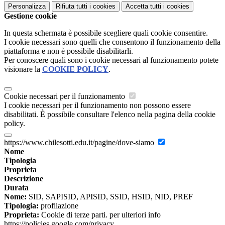
Personalizza
Rifiuta tutti
i cookies
Accetta tutti
i cookies
Gestione cookie
In questa schermata è possibile scegliere quali cookie consentire.
I cookie necessari sono quelli che consentono il funzionamento della
piattaforma e non è possibile disabilitarli.
Per conoscere quali sono i cookie necessari al funzionamento potete
visionare la
COOKIE POLICY
.
Cookie necessari per il funzionamento
I cookie necessari per il funzionamento non possono essere
disabilitati. È possibile consultare l'elenco nella pagina della cookie
policy.
https://www.chilesotti.edu.it/pagine/dove-siamo
Nome
Tipologia
Proprieta
Descrizione
Durata
Nome:
SID, SAPISID, APISID, SSID, HSID, NID, PREF
Tipologia:
profilazione
Proprieta:
Cookie di terze parti. per ulteriori info
https://policies.google.com/privacy