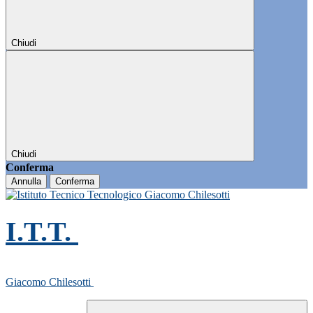
Chiudi
Chiudi
Conferma
Annulla
Conferma
I.T.T.
Giacomo Chilesotti