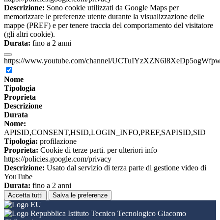
Descrizione:
Sono cookie utilizzati da Google Maps per
memorizzare le preferenze utente durante la visualizzazione delle
mappe (PREF) e per tenere traccia del comportamento del visitatore
(gli altri cookie).
Durata:
fino a 2 anni
https://www.youtube.com/channel/UCTuIYzXZN6I8XeDp5ogWfp
Nome
Tipologia
Proprieta
Descrizione
Durata
Nome:
APISID,CONSENT,HSID,LOGIN_INFO,PREF,SAPISID,SID
Tipologia:
profilazione
Proprieta:
Cookie di terze parti. per ulteriori info
https://policies.google.com/privacy
Descrizione:
Usato dal servizio di terza parte di gestione video di
YouTube
Durata:
fino a 2 anni
Accetta tutti
Salva le preferenze
Istituto Tecnico Tecnologico Giacomo