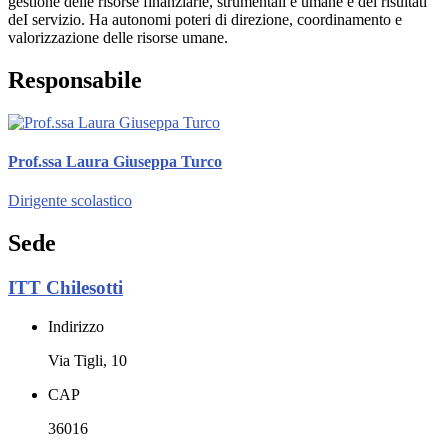
gestione delle risorse finanziarie, strumentali e umane e dei risultati
deI servizio. Ha autonomi poteri di direzione, coordinamento e
valorizzazione delle risorse umane.
Responsabile
Prof.ssa Laura Giuseppa Turco
Dirigente scolastico
Sede
ITT Chilesotti
Indirizzo
Via Tigli, 10
CAP
36016