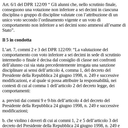
Art. 6/1 del DPR 122/09 “ Gli alunni che, nello scrutinio finale,
conseguono una votazione non inferiore a sei decimi in ciascuna
disciplina o gruppo di discipline valutate con l’attribuzione di un
unico voto secondo l’ordinamento vigente e un voto di
comportamento non inferiore a sei decimi sono ammessi all’esame di
Stato”.
Il 5 in condotta
L’art. 7, commi 2 e 3 del DPR 122/09: “La valutazione del
comportamento con voto inferiore a sei decimi in sede di scrutinio
intermedio o finale è decisa dal consiglio di classe nei confronti
dell’alunno cui sia stata precedentemente irrogata una sanzione
disciplinare ai sensi dell’articolo 4, comma 1, del decreto del
Presidente della Repubblica 24 giugno 1998, n. 249 e successive
modificazioni, e al quale si possa attribuire la responsabilità, nei
contesti di cui al comma 1 dell’articolo 2 del decreto legge, dei
comportamenti:
a. previsti dai commi 9 e 9-bis dell’articolo 4 del decreto del
Presidente della Repubblica 24 giugno 1998, n. 249 e successive
modificazioni;
b. che violino i doveri di cui ai commi 1, 2 e 5 dell’articolo 3 del
decreto del Presidente della Repubblica 24 giugno 1998, n. 249 e