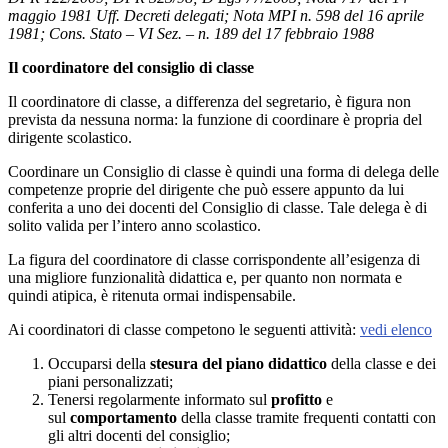
maggio 1981 Uff. Decreti delegati; Nota MPI n. 598 del 16 aprile
1981; Cons. Stato – VI Sez. – n. 189 del 17 febbraio 1988
Il coordinatore del consiglio di classe
Il coordinatore di classe, a differenza del segretario, è figura non
prevista da nessuna norma: la funzione di coordinare è propria del
dirigente scolastico.
Coordinare un Consiglio di classe è quindi una forma di delega delle
competenze proprie del dirigente che può essere appunto da lui
conferita a uno dei docenti del Consiglio di classe. Tale delega è di
solito valida per l’intero anno scolastico.
La figura del coordinatore di classe corrispondente all’esigenza di
una migliore funzionalità didattica e, per quanto non normata e
quindi atipica, è ritenuta ormai indispensabile.
Ai coordinatori di classe competono le seguenti attività:
vedi elenco
Occuparsi della
stesura del piano didattico
della classe e dei
piani personalizzati;
Tenersi regolarmente informato sul
profitto
e
sul
comportamento
della classe tramite frequenti contatti con
gli altri docenti del consiglio;