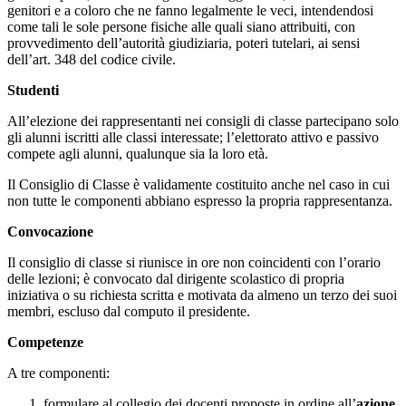
genitori e a coloro che ne fanno legalmente le veci, intendendosi
come tali le sole persone fisiche alle quali siano attribuiti, con
provvedimento dell’autorità giudiziaria, poteri tutelari, ai sensi
dell’art. 348 del codice civile.
Studenti
All’elezione dei rappresentanti nei consigli di classe partecipano solo
gli alunni iscritti alle classi interessate; l’elettorato attivo e passivo
compete agli alunni, qualunque sia la loro età.
Il Consiglio di Classe è validamente costituito anche nel caso in cui
non tutte le componenti abbiano espresso la propria rappresentanza.
Convocazione
Il consiglio di classe si riunisce in ore non coincidenti con l’orario
delle lezioni; è convocato dal dirigente scolastico di propria
iniziativa o su richiesta scritta e motivata da almeno un terzo dei suoi
membri, escluso dal computo il presidente.
Competenze
A tre componenti:
formulare al collegio dei docenti proposte in ordine all’
azione