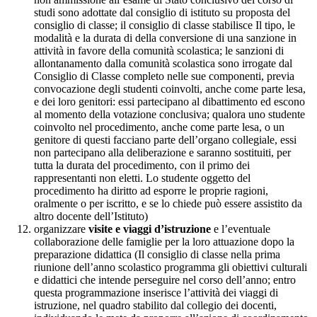
studi sono adottate dal consiglio di istituto su proposta del
consiglio di classe; il consiglio di classe stabilisce Il tipo, le
modalità e la durata di della conversione di una sanzione in
attività in favore della comunità scolastica; le sanzioni di
allontanamento dalla comunità scolastica sono irrogate dal
Consiglio di Classe completo nelle sue componenti, previa
convocazione degli studenti coinvolti, anche come parte lesa,
e dei loro genitori: essi partecipano al dibattimento ed escono
al momento della votazione conclusiva; qualora uno studente
coinvolto nel procedimento, anche come parte lesa, o un
genitore di questi facciano parte dell’organo collegiale, essi
non partecipano alla deliberazione e saranno sostituiti, per
tutta la durata del procedimento, con il primo dei
rappresentanti non eletti. Lo studente oggetto del
procedimento ha diritto ad esporre le proprie ragioni,
oralmente o per iscritto, e se lo chiede può essere assistito da
altro docente dell’Istituto)
organizzare
visite e viaggi d’istruzione
e l’eventuale
collaborazione delle famiglie per la loro attuazione dopo la
preparazione didattica (Il consiglio di classe nella prima
riunione dell’anno scolastico programma gli obiettivi culturali
e didattici che intende perseguire nel corso dell’anno; entro
questa programmazione inserisce l’attività dei viaggi di
istruzione, nel quadro stabilito dal collegio dei docenti,