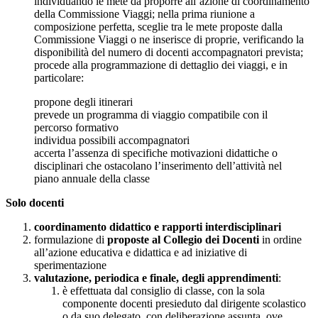
individuando le mete da proporre all’azione di coordinamento
della Commissione Viaggi; nella prima riunione a
composizione perfetta, sceglie tra le mete proposte dalla
Commissione Viaggi o ne inserisce di proprie, verificando la
disponibilità del numero di docenti accompagnatori prevista;
procede alla programmazione di dettaglio dei viaggi, e in
particolare:
propone degli itinerari
prevede un programma di viaggio compatibile con il
percorso formativo
individua possibili accompagnatori
accerta l’assenza di specifiche motivazioni didattiche o
disciplinari che ostacolano l’inserimento dell’attività nel
piano annuale della classe
Solo docenti
coordinamento didattico e rapporti interdisciplinari
formulazione di
proposte al Collegio dei Docenti
in ordine
all’azione educativa e didattica e ad iniziative di
sperimentazione
valutazione, periodica e finale, degli apprendimenti
:
è effettuata dal consiglio di classe, con la sola
componente docenti presieduto dal dirigente scolastico
o da suo delegato, con deliberazione assunta, ove