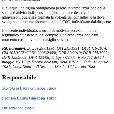
È dunque una figura obbligatoria perché la verbalizzazione della
seduta è attività indispensabile (documenta e descrive l’iter
attraverso il quale si è formata la volontà del consiglio) e la deve
svolgere un docente facente parte del CdC, individuato dal dirigente.
Il docente individuato, a meno di motivate eccezioni, non è
legittimato ad astenersi dal compito. (la verbalizzazione è un
momento costitutivo del consiglio stesso).
Rif. normativi
: D. Lgs 297/1994; OM 215/1991; DPR 416/1974;
CM 105/1975;CCNL 2006-2009i; DPR 89/2010; DPR 275/1999;
DPR 122/2009; DPR 323/98; D Lgs 77/2005; Nota 717 del 14
maggio 1981 Uff. Decreti delegati; Nota MPI n. 598 del 16 aprile
1981; Cons. Stato – VI Sez. – n. 189 del 17 febbraio 1988
Responsabile
Prof.ssa Laura Giuseppa Turco
Dirigente scolastico