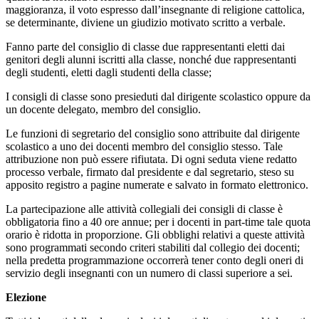
maggioranza, il voto espresso dall’insegnante di religione cattolica,
se determinante, diviene un giudizio motivato scritto a verbale.
Fanno parte del consiglio di classe due rappresentanti eletti dai
genitori degli alunni iscritti alla classe, nonché due rappresentanti
degli studenti, eletti dagli studenti della classe;
I consigli di classe sono presieduti dal dirigente scolastico oppure da
un docente delegato, membro del consiglio.
Le funzioni di segretario del consiglio sono attribuite dal dirigente
scolastico a uno dei docenti membro del consiglio stesso. Tale
attribuzione non può essere rifiutata. Di ogni seduta viene redatto
processo verbale, firmato dal presidente e dal segretario, steso su
apposito registro a pagine numerate e salvato in formato elettronico.
La partecipazione alle attività collegiali dei consigli di classe è
obbligatoria fino a 40 ore annue; per i docenti in part-time tale quota
orario è ridotta in proporzione. Gli obblighi relativi a queste attività
sono programmati secondo criteri stabiliti dal collegio dei docenti;
nella predetta programmazione occorrerà tener conto degli oneri di
servizio degli insegnanti con un numero di classi superiore a sei.
Elezione