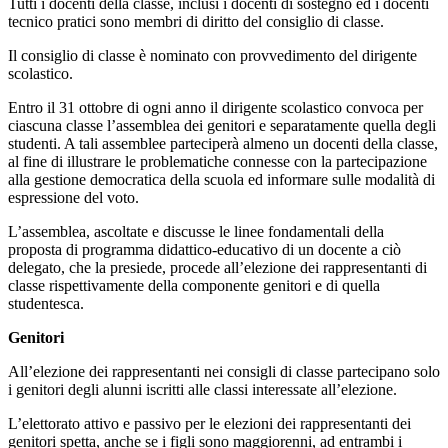
Tutti i docenti della classe, inclusi i docenti di sostegno ed i docenti
tecnico pratici sono membri di diritto del consiglio di classe.
Il consiglio di classe è nominato con provvedimento del dirigente
scolastico.
Entro il 31 ottobre di ogni anno il dirigente scolastico convoca per
ciascuna classe l’assemblea dei genitori e separatamente quella degli
studenti. A tali assemblee parteciperà almeno un docenti della classe,
al fine di illustrare le problematiche connesse con la partecipazione
alla gestione democratica della scuola ed informare sulle modalità di
espressione del voto.
L’assemblea, ascoltate e discusse le linee fondamentali della
proposta di programma didattico-educativo di un docente a ciò
delegato, che la presiede, procede all’elezione dei rappresentanti di
classe rispettivamente della componente genitori e di quella
studentesca.
Genitori
All’elezione dei rappresentanti nei consigli di classe partecipano solo
i genitori degli alunni iscritti alle classi interessate all’elezione.
L’elettorato attivo e passivo per le elezioni dei rappresentanti dei
genitori spetta, anche se i figli sono maggiorenni, ad entrambi i