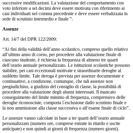
successive modificazioni. La valutazione del comportamento con
voto inferiore a sei decimi deve essere motivata con riferimento ai
casi individuati nel comma precedente e deve essere verbalizzata in
sede di scrutinio intermedio e finale ”.
Assenze
Art. 14/7 del DPR 122/2009:
“Ai fini della validità dell’anno scolastico, compreso quello relativo
all’ultimo anno di corso, per procedere alla valutazione finale di
ciascuno studente, è richiesta la frequenza di almeno tre quarti
dell’orario annuale personalizzato. Le istituzioni scolastiche possono
stabilire, per casi eccezionali motivate e straordinarie deroghe al
suddetto limite. Tale deroga è prevista per assenze documentate e
continuative, a condizione, comunque, che tali assenze non
pregiudichino, a giudizio del consiglio di classe, la possibilità di
procedere alla valutazione degli alunni interessati. Il mancato
conseguimento del limite minimo di frequenza, comprensivo delle
deroghe riconosciute, comporta l ́esclusione dallo scrutinio finale e
la non ammissione alla classe successiva o all’esame finale di ciclo”.
Le assenze vanno calcolate in base a tre quarti dell’orario annuale
personalizzato (numero ore, comprese entrate in ritardo e uscite
anticipate) e non quindi ai giorni di frequenza (numero giorni).