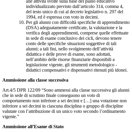
alle attività svolte sulla base del piano educativo
individualizzato previsto dall’articolo 314, comma 4,
del testo unico di cui al decreto legislativo n. 297 del
1994, ed è espressa con voto in decimi.
Per gli alunni con difficoltà specifiche di apprendimento
(DSA) adeguatamente certificate, la valutazione e la
verifica degli apprendimenti, comprese quelle effettuate
in sede di esame conclusivo dei cicli, devono tenere
conto delle specifiche situazioni soggettive di tali
alunni; a tali fini, nello svolgimento dell’attività
didattica e delle prove di esame, sono adottati,
nell’ambito delle risorse finanziarie disponibili a
legislazione vigente, gli strumenti metodologico -
didattici compensativi e dispensativi ritenuti più idonei.
Ammissione alla classe successiva
Art.4/5 DPR 122/09 “Sono ammessi alla classe successiva gli alunni
che in sede di scrutinio finale conseguono un voto di
comportamento non inferiore a sei decimi e […] una votazione non
inferiore a sei decimi in ciascuna disciplina o gruppo di discipline
valutate con l’attribuzione di un unico voto secondo l’ordinamento
vigente.”
Ammissione all’Esame di Stato