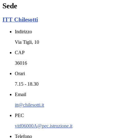
Sede
ITT Chilesotti
Indirizzo
Via Tigli, 10
CAP
36016
Orari
7.15 - 18.30
Email
itt@chilesotti.it
PEC
vitf06000A@pec.istruzione.it
Telefono