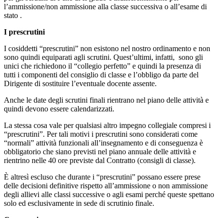
l’ammissione/non ammissione alla classe successiva o all’esame di
stato .
I prescrutini
I cosiddetti “prescrutini” non esistono nel nostro ordinamento e non
sono quindi equiparati agli scrutini. Quest’ultimi, infatti, sono gli
unici che richiedono il “collegio perfetto” e quindi la presenza di
tutti i componenti del consiglio di classe e l’obbligo da parte del
Dirigente di sostituire l’eventuale docente assente.
Anche le date degli scrutini finali rientrano nel piano delle attività e
quindi devono essere calendarizzati.
La stessa cosa vale per qualsiasi altro impegno collegiale compresi i
“prescrutini”. Per tali motivi i prescrutini sono considerati come
“normali” attività funzionali all’insegnamento e di conseguenza è
obbligatorio che siano previsti nel piano annuale delle attività e
rientrino nelle 40 ore previste dal Contratto (consigli di classe).
È altresì escluso che durante i “prescrutini” possano essere prese
delle decisioni definitive rispetto all’ammissione o non ammissione
degli allievi alle classi successive o agli esami perché queste spettano
solo ed esclusivamente in sede di scrutinio finale.