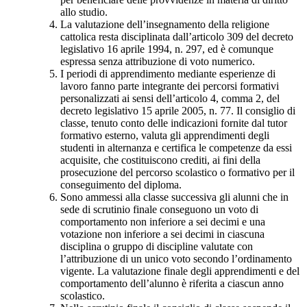
allo studio.
La valutazione dell’insegnamento della religione
cattolica resta disciplinata dall’articolo 309 del decreto
legislativo 16 aprile 1994, n. 297, ed è comunque
espressa senza attribuzione di voto numerico.
I periodi di apprendimento mediante esperienze di
lavoro fanno parte integrante dei percorsi formativi
personalizzati ai sensi dell’articolo 4, comma 2, del
decreto legislativo 15 aprile 2005, n. 77. Il consiglio di
classe, tenuto conto delle indicazioni fornite dal tutor
formativo esterno, valuta gli apprendimenti degli
studenti in alternanza e certifica le competenze da essi
acquisite, che costituiscono crediti, ai fini della
prosecuzione del percorso scolastico o formativo per il
conseguimento del diploma.
Sono ammessi alla classe successiva gli alunni che in
sede di scrutinio finale conseguono un voto di
comportamento non inferiore a sei decimi e una
votazione non inferiore a sei decimi in ciascuna
disciplina o gruppo di discipline valutate con
l’attribuzione di un unico voto secondo l’ordinamento
vigente. La valutazione finale degli apprendimenti e del
comportamento dell’alunno è riferita a ciascun anno
scolastico.