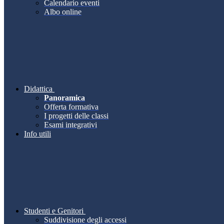
Calendario eventi
Albo online
Didattica
Panoramica
Offerta formativa
I progetti delle classi
Esami integrativi
Info utili
Studenti e Genitori
Suddivisione degli accessi