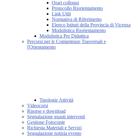
Orari colloqui
Protocollo Riorientamento
Link Utili
Normativa di Riferimento
Elenco Istituti della Provincia di Vicenza
Modulistica Riorientamento
Modulistica Per Didattica
Percorsi per le Competenze Trasversali e
l'Orientamento
Tipologie Attività
Videocorsi
Risorse e download
Segnalazione guasti interventi
Gestione Fotocopie
Richiesta Materiali e Servizi
Segnalazione notizia evento