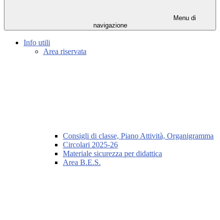
Menu di
navigazione
Info utili
Area riservata
Consigli di classe, Piano Attività, Organigramma
Circolari 2025-26
Materiale sicurezza per didattica
Area B.E.S.