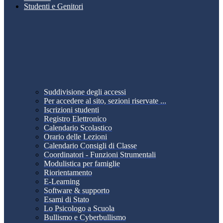
Studenti e Genitori
Suddivisione degli accessi
Per accedere al sito, sezioni riservate ...
Iscrizioni studenti
Registro Elettronico
Calendario Scolastico
Orario delle Lezioni
Calendario Consigli di Classe
Coordinatori - Funzioni Strumentali
Modulistica per famiglie
Riorientamento
E-Learning
Software & supporto
Esami di Stato
Lo Psicologo a Scuola
Bullismo e Cyberbullismo