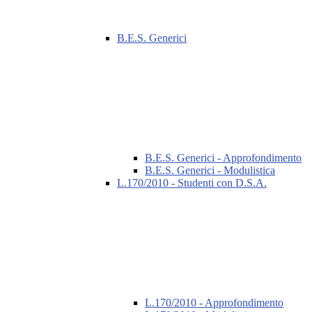
B.E.S. Generici
B.E.S. Generici - Approfondimento
B.E.S. Generici - Modulistica
L.170/2010 - Studenti con D.S.A.
L.170/2010 - Approfondimento