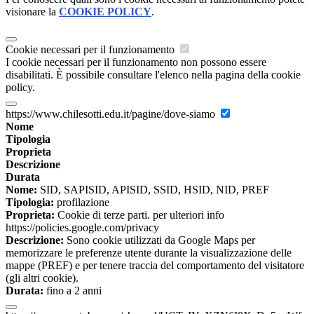
visionare la
COOKIE POLICY
.
Cookie necessari per il funzionamento
I cookie necessari per il funzionamento non possono essere
disabilitati. È possibile consultare l'elenco nella pagina della cookie
policy.
https://www.chilesotti.edu.it/pagine/dove-siamo
Nome
Tipologia
Proprieta
Descrizione
Durata
Nome:
SID, SAPISID, APISID, SSID, HSID, NID, PREF
Tipologia:
profilazione
Proprieta:
Cookie di terze parti. per ulteriori info
https://policies.google.com/privacy
Descrizione:
Sono cookie utilizzati da Google Maps per
memorizzare le preferenze utente durante la visualizzazione delle
mappe (PREF) e per tenere traccia del comportamento del visitatore
(gli altri cookie).
Durata:
fino a 2 anni