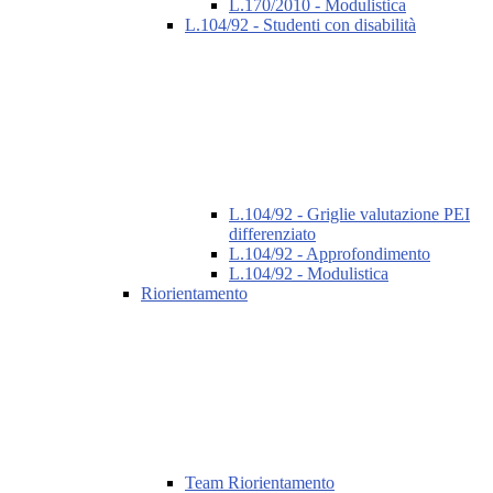
L.170/2010 - Modulistica
L.104/92 - Studenti con disabilità
L.104/92 - Griglie valutazione PEI
differenziato
L.104/92 - Approfondimento
L.104/92 - Modulistica
Riorientamento
Team Riorientamento