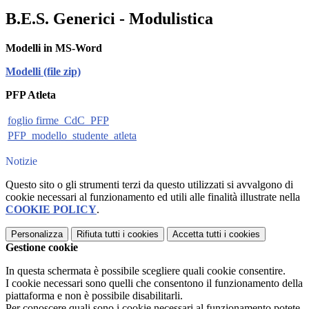
B.E.S. Generici - Modulistica
Modelli in MS-Word
Modelli (file zip)
PFP Atleta
foglio firme_CdC_PFP
PFP_modello_studente_atleta
Notizie
Questo sito o gli strumenti terzi da questo utilizzati si avvalgono di
cookie necessari al funzionamento ed utili alle finalità illustrate nella
COOKIE POLICY
.
Personalizza
Rifiuta tutti
i cookies
Accetta tutti
i cookies
Gestione cookie
In questa schermata è possibile scegliere quali cookie consentire.
I cookie necessari sono quelli che consentono il funzionamento della
piattaforma e non è possibile disabilitarli.
Per conoscere quali sono i cookie necessari al funzionamento potete