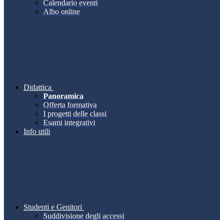
Calendario eventi
Albo online
Didattica
Panoramica
Offerta formativa
I progetti delle classi
Esami integrativi
Info utili
Studenti e Genitori
Suddivisione degli accessi