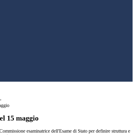
>
aggio
el 15 maggio
Commissione esaminatrice dell'Esame di Stato per definire struttura e