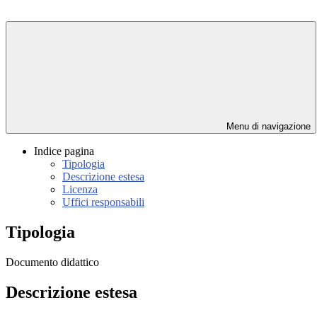
Menu di navigazione
Indice pagina
Tipologia
Descrizione estesa
Licenza
Uffici responsabili
Tipologia
Documento didattico
Descrizione estesa