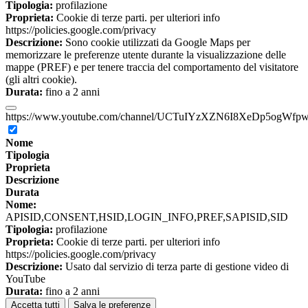
Tipologia:
profilazione
Proprieta:
Cookie di terze parti. per ulteriori info
https://policies.google.com/privacy
Descrizione:
Sono cookie utilizzati da Google Maps per
memorizzare le preferenze utente durante la visualizzazione delle
mappe (PREF) e per tenere traccia del comportamento del visitatore
(gli altri cookie).
Durata:
fino a 2 anni
https://www.youtube.com/channel/UCTuIYzXZN6I8XeDp5ogWfp
Nome
Tipologia
Proprieta
Descrizione
Durata
Nome:
APISID,CONSENT,HSID,LOGIN_INFO,PREF,SAPISID,SID
Tipologia:
profilazione
Proprieta:
Cookie di terze parti. per ulteriori info
https://policies.google.com/privacy
Descrizione:
Usato dal servizio di terza parte di gestione video di
YouTube
Durata:
fino a 2 anni
Accetta tutti
Salva le preferenze