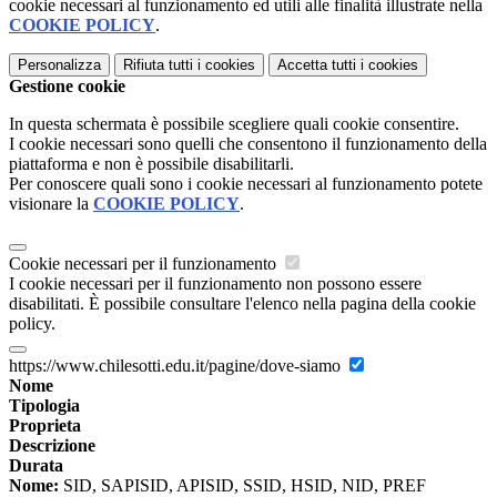
cookie necessari al funzionamento ed utili alle finalità illustrate nella
COOKIE POLICY
.
Personalizza
Rifiuta tutti
i cookies
Accetta tutti
i cookies
Gestione cookie
In questa schermata è possibile scegliere quali cookie consentire.
I cookie necessari sono quelli che consentono il funzionamento della
piattaforma e non è possibile disabilitarli.
Per conoscere quali sono i cookie necessari al funzionamento potete
visionare la
COOKIE POLICY
.
Cookie necessari per il funzionamento
I cookie necessari per il funzionamento non possono essere
disabilitati. È possibile consultare l'elenco nella pagina della cookie
policy.
https://www.chilesotti.edu.it/pagine/dove-siamo
Nome
Tipologia
Proprieta
Descrizione
Durata
Nome:
SID, SAPISID, APISID, SSID, HSID, NID, PREF