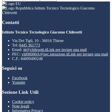
Istituto Tecnico Tecnologico Giacomo
Chilesotti
Contatti
Istituto Tecnico Tecnologico Giacomo Chilesotti
Via Dei Tigli, 10 - 36016 Thiene
Tel:
0445 361773
Email:
itt@chilesotti.it
Link per inviare una mail
PEC:
vitf06000A@pec.istruzione.it
Link per inviare una mail
C.F.: 84009490248
Seguici su
Facebook
Youtube
Sezione Link Utili
Cookie policy
Note legali
Informativa Privacy