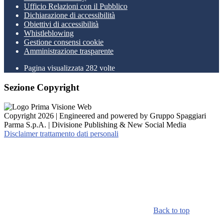
Ufficio Relazioni con il Pubblico
Dichiarazione di accessibilità
Obiettivi di accessibilità
Whistleblowing
Gestione consensi cookie
Amministrazione trasparente
Pagina visualizzata
282
volte
Sezione Copyright
Copyright 2026 | Engineered and powered by Gruppo Spaggiari
Parma S.p.A. | Divisione Publishing & New Social Media
Disclaimer trattamento dati personali
Back to top