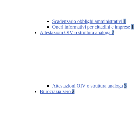
Scadenzario obblighi amministrativi
1
Oneri informativi per cittadini e imprese
1
Attestazioni OIV o struttura analoga
7
Attestazioni OIV o struttura analoga
3
Burocrazia zero
2