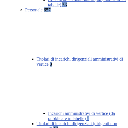
tabelle)
53
Personale
657
Titolari di incarichi dirigenziali amministrativi di
vertice
3
Incarichi amministrativi di vertice (da
pubblicare in tabelle)
1
Titolari di incarichi dirigenziali (dirigenti non