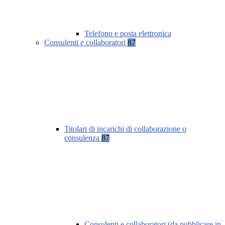
Telefono e posta elettronica
Consulenti e collaboratori
87
Titolari di incarichi di collaborazione o
consulenza
87
Consulenti e collaboratori (da pubblicare in