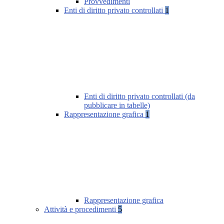
Provvedimenti
Enti di diritto privato controllati
1
Enti di diritto privato controllati (da
pubblicare in tabelle)
Rappresentazione grafica
1
Rappresentazione grafica
Attività e procedimenti
5