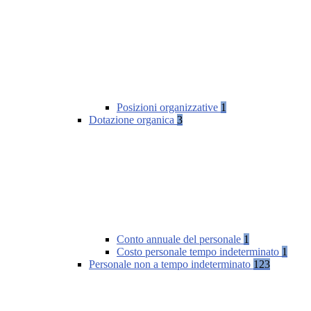
Posizioni organizzative
1
Dotazione organica
3
Conto annuale del personale
1
Costo personale tempo indeterminato
1
Personale non a tempo indeterminato
123