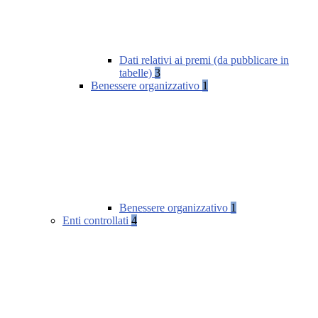
Dati relativi ai premi (da pubblicare in
tabelle)
3
Benessere organizzativo
1
Benessere organizzativo
1
Enti controllati
4