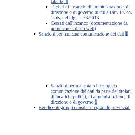
tabelle)
1
Titolari di incarichi di amministrazione, di
direzione o di governo di cui all'art. 14, co.
1-bis, del dlgs n. 33/2013
Cessati dall'incarico (documentazione da
pubblicare sul sito web)
Sanzioni per mancata comunicazione dei dati
1
Sanzioni per mancata o incompleta
comunicazione dei dati da parte dei titolari
di incarichi politici, di amministrazione, di
direzione o di governo
1
Rendiconti gruppi consiliari regionali/provinciali