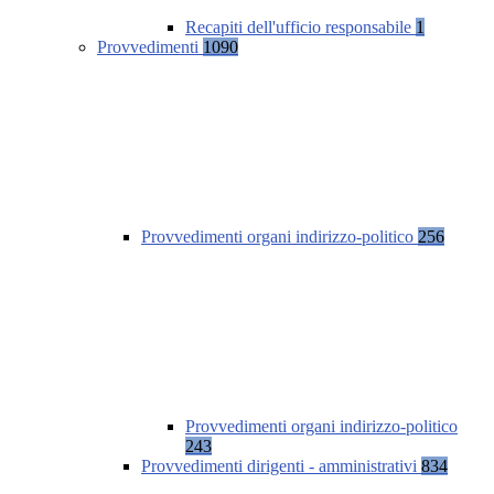
Recapiti dell'ufficio responsabile
1
Provvedimenti
1090
Provvedimenti organi indirizzo-politico
256
Provvedimenti organi indirizzo-politico
243
Provvedimenti dirigenti - amministrativi
834