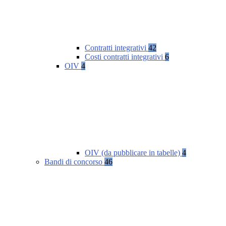
Contratti integrativi
42
Costi contratti integrativi
6
OIV
4
OIV (da pubblicare in tabelle)
4
Bandi di concorso
46