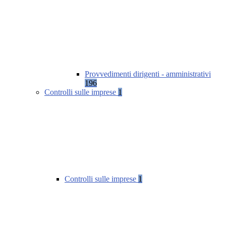
Provvedimenti dirigenti - amministrativi
196
Controlli sulle imprese
1
Controlli sulle imprese
1