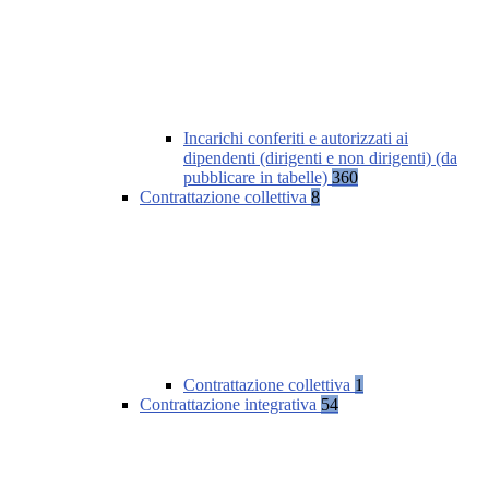
Incarichi conferiti e autorizzati ai
dipendenti (dirigenti e non dirigenti) (da
pubblicare in tabelle)
360
Contrattazione collettiva
8
Contrattazione collettiva
1
Contrattazione integrativa
54