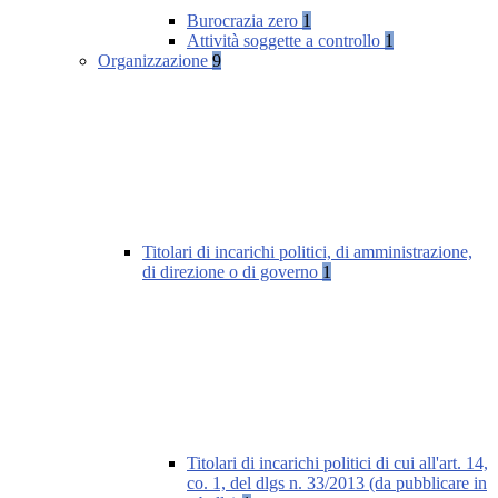
Burocrazia zero
1
Attività soggette a controllo
1
Organizzazione
9
Titolari di incarichi politici, di amministrazione,
di direzione o di governo
1
Titolari di incarichi politici di cui all'art. 14,
co. 1, del dlgs n. 33/2013 (da pubblicare in