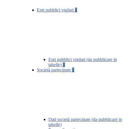
Enti pubblici vigilati
1
Enti pubblici vigilati (da pubblicare in
tabelle)
1
Società partecipate
1
Dati società partecipate (da pubblicare in
tabelle)