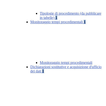
Tipologie di procedimento (da pubblicare
in tabelle)
1
Monitoraggio tempi procedimentali
1
Monitoraggio tempi procedimentali
Dichiarazioni sostitutive e acquisizione d'ufficio
dei dati
1