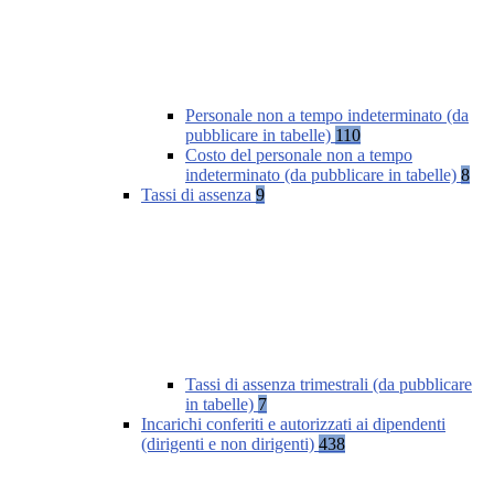
Personale non a tempo indeterminato (da
pubblicare in tabelle)
110
Costo del personale non a tempo
indeterminato (da pubblicare in tabelle)
8
Tassi di assenza
9
Tassi di assenza trimestrali (da pubblicare
in tabelle)
7
Incarichi conferiti e autorizzati ai dipendenti
(dirigenti e non dirigenti)
438