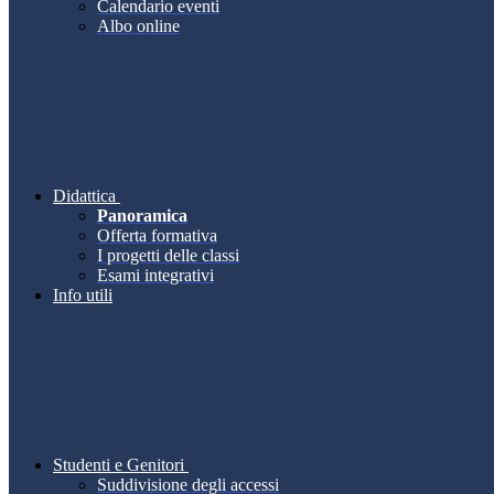
Calendario eventi
Albo online
Didattica
Panoramica
Offerta formativa
I progetti delle classi
Esami integrativi
Info utili
Studenti e Genitori
Suddivisione degli accessi