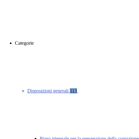
Categorie
Disposizioni generali
113
Piano triennale per la prevenzione della corruzione