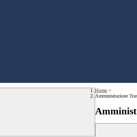
Home
>
Amministrazione Tra
Amministr