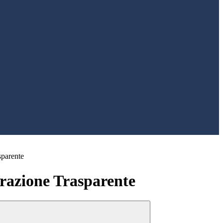
sparente
azione Trasparente